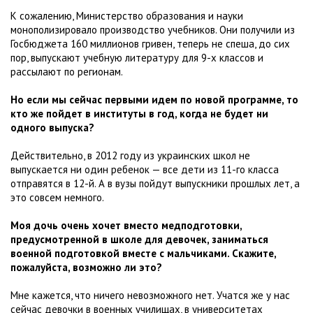
К сожалению, Министерство образования и науки
монополизировало производство учебников. Они получили из
Госбюджета 160 миллионов гривен, теперь не спеша, до сих
пор, выпускают учебную литературу для 9-х классов и
рассылают по регионам.
Но если мы сейчас первыми идем по новой программе, то
кто же пойдет в институты в год, когда не будет ни
одного выпуска?
Действительно, в 2012 го­ду из украинских школ не
выпускается ни один ребенок — все дети из 11-го класса
отправятся в 12-й. А в вузы пойдут выпускники прошлых лет, а
это совсем немного.
Моя дочь очень хочет вместо медподготовки,
предусмотренной в школе для девочек, заниматься
военной подготовкой вместе с мальчиками. Скажите,
пожалуйста, возможно ли это?
Мне кажется, что ничего невозможного нет. Учатся же у нас
сейчас девочки в военных училищах, в университетах