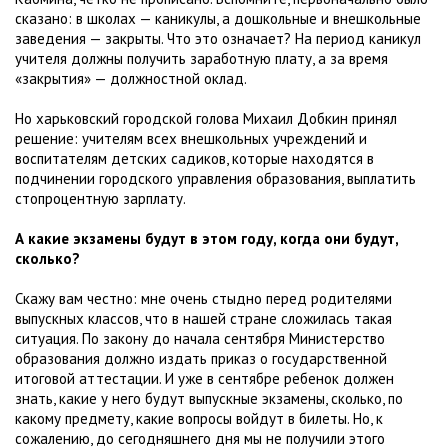
сказано: в школах — каникулы, а дошкольные и внешкольные
заведения — закрыты. Что это означает? На период каникул
учителя должны получить заработную плату, а за время
«закрытия» — должностной оклад.
Но харьковский городской голова Михаил Добкин принял
решение: учителям всех внешкольных учреждений и
воспитателям детских садиков, которые находятся в
подчинении городского управления образования, выплатить
стопроцентную зарплату.
А какие экзамены будут в этом году, когда они будут,
сколько?
Скажу вам честно: мне очень стыдно перед родителями
выпускных классов, что в нашей стране сложилась такая
ситуация. По закону до начала сентября Министерство
образования должно издать приказ о государственной
итоговой аттестации. И уже в сентябре ребенок должен
знать, какие у него будут выпускные экзамены, сколько, по
какому предмету, какие вопросы войдут в билеты. Но, к
сожалению, до сегодняшнего дня мы не получили этого