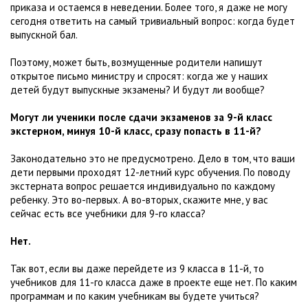
приказа и остаемся в неведении. Более того, я даже не могу
сегодня ответить на самый тривиальный вопрос: когда будет
выпускной бал.
Поэтому, может быть, возмущенные родители напишут
открытое письмо министру и спросят: когда же у наших
детей будут выпускные экзамены? И будут ли вообще?
Могут ли ученики после сдачи экзаменов за 9-й класс
экстерном, минуя 10-й класс, сразу попасть в 11-й?
Законодательно это не предусмотрено. Дело в том, что ваши
дети первыми проходят 12-летний курс обучения. По поводу
экстерната вопрос решается индивидуально по каждому
ребенку. Это во-первых. А во-вторых, скажите мне, у вас
сейчас есть все учебники для 9-го класса?
Нет.
Так вот, если вы даже перейдете из 9 класса в 11-й, то
учебников для 11-го класса даже в проекте еще нет. По каким
программам и по каким учебникам вы будете учиться?