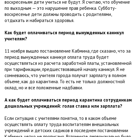
воскресеньям дети учиться не будут. Я считаю, что обучение
по выходным — это нарушение прав ребенка. Субботу-
воскресенье дети должны проводить с родителями,
отдыхать и набираться здоровья.
Как будет оплачиваться период вынужденных каникул
учителям?
11 ноября вышло постановление Кабмина, где сказано, что за
период вынужденных каникул оплата труда будет
осуществляться из расчета заработной платы, установленной
при тарификации, предшествовавшей началу каникул. Я не
сомневаюсь, что учителя города получат зарплату в полном
объеме, как до карантина. То есть не только должностной
оклад, но и все положенные надбавки.
А как будет оплачиваться период карантина сотрудникам
дошкольных учреждений: голая ставка или зарплата?
Если ситуация с учителями понятна, то в каком объеме
осуществлять оплату труда воспитателям внешкольных
учреждений и детских садиков в последнем постановлении
Кабмина, четко не прописано. Вспомните, первоначально было