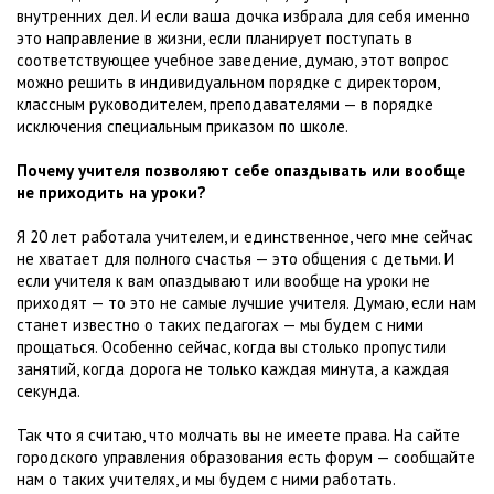
внутренних дел. И если ваша дочка избрала для себя именно
это направление в жизни, если планирует поступать в
соответствующее учебное заведение, думаю, этот вопрос
можно решить в индивидуальном порядке с директором,
классным руководителем, преподавателями — в порядке
исключения специальным приказом по школе.
Почему учителя позволяют себе опаздывать или вообще
не приходить на уроки?
Я 20 лет работала учителем, и единственное, чего мне сейчас
не хватает для полного счастья — это общения с детьми. И
если учителя к вам опаздывают или вообще на уроки не
приходят — то это не самые лучшие учителя. Думаю, если нам
станет известно о таких педагогах — мы будем с ними
прощаться. Особенно сейчас, когда вы столько пропустили
занятий, когда дорога не только каждая минута, а каждая
секунда.
Так что я считаю, что молчать вы не имеете права. На сайте
городского управления образования есть форум — сообщайте
нам о таких учителях, и мы будем с ними работать.