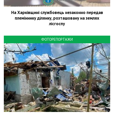
На Харківщині службовець незаконно передав
племіннику ділянку, розташовану на землях
лісгоспу
ФОТОРЕПОРТАЖИ