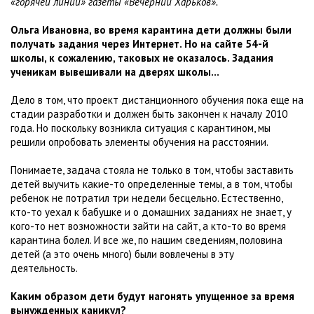
«горячей линии» газеты «Вечерний Харьков».
Ольга Ивановна, во время карантина дети должны были
получать задания через Интернет. Но на сайте 54-й
школы, к сожалению, таковых не оказалось. Задания
ученикам вывешивали на дверях школы...
Дело в том, что проект дистанционного обучения пока еще на
стадии разработки и должен быть закончен к началу 2010
года. Но поскольку возникла ситуация с карантином, мы
решили опробовать элементы обучения на расстоянии.
Понимаете, задача стояла не только в том, чтобы заставить
детей выучить какие-то определенные темы, а в том, чтобы
ребенок не потратил три недели бесцельно. Естественно,
кто-то уехал к бабушке и о домашних заданиях не знает, у
кого-то нет возможности зайти на сайт, а кто-то во время
карантина болел. И все же, по нашим сведениям, половина
детей (а это очень много) были вовлечены в эту
деятельность.
Каким образом дети будут нагонять упущенное за время
вынужденных каникул?