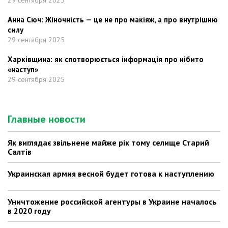
29 сентября 2025
Анна Сюч: Жіночність — це не про макіяж, а про внутрішню
силу
29 сентября 2025
Харківщина: як спотворюється інформація про нібито
«наступ»
29 сентября 2025
Главные новости
Як виглядає звільнене майже рік тому селище Старий
Салтів
Украинская армия весной будет готова к наступлению
Уничтожение российской агентуры в Украине началось
в 2020 году