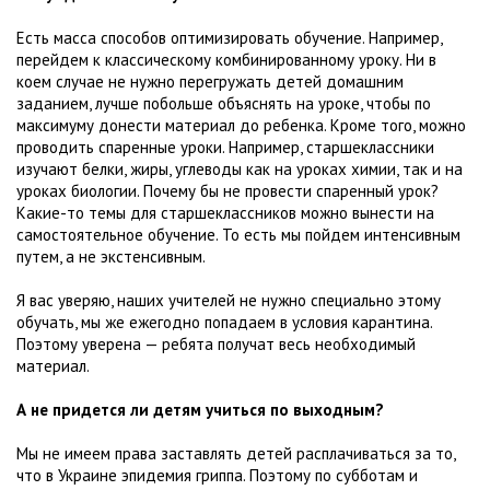
Есть масса способов оптимизировать обучение. Например,
перейдем к классическому комбинированному уроку. Ни в
коем случае не нужно перегружать детей домашним
заданием, лучше побольше объяснять на уроке, чтобы по
максимуму донести материал до ребенка. Кроме того, можно
проводить спаренные уроки. Например, старшеклассники
изучают белки, жиры, углеводы как на уроках химии, так и на
уроках биологии. Почему бы не провести спаренный урок?
Какие-то темы для старшеклассников можно вынести на
самостоятельное обучение. То есть мы пойдем интенсивным
путем, а не экстенсивным.
Я вас уверяю, наших учителей не нужно специально этому
обучать, мы же ежегодно попадаем в условия карантина.
Поэтому уверена — ребята получат весь необходимый
материал.
А не придется ли детям учиться по выходным?
Мы не имеем права заставлять детей расплачиваться за то,
что в Украине эпидемия гриппа. Поэтому по субботам и