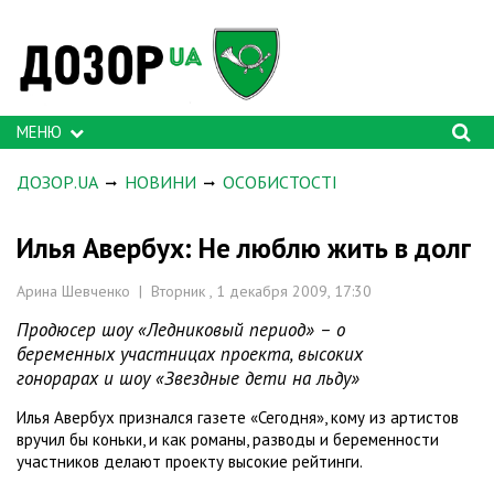
МЕНЮ
ДОЗОР.UA
НОВИНИ
ОСОБИСТОСТІ
Илья Авербух: Не люблю жить в долг
Арина Шевченко | Вторник , 1 декабря 2009, 17:30
Продюсер шоу «Ледниковый период» – о
беременных участницах проекта, высоких
гонорарах и шоу «Звездные дети на льду»
Илья Авербух признался газете «Сегодня», кому из артистов
вручил бы коньки, и как романы, разводы и беременности
участников делают проекту высокие рейтинги.