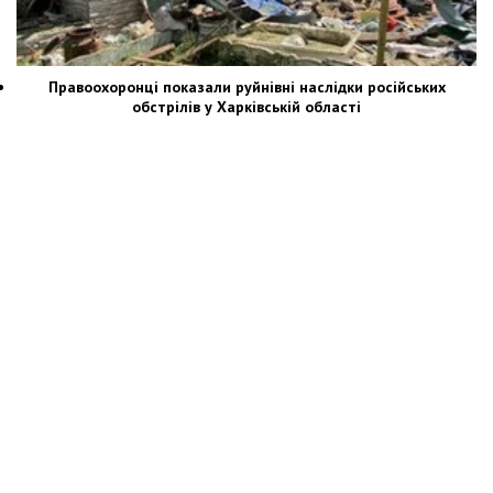
Правоохоронці показали руйнівні наслідки російських
обстрілів у Харківській області