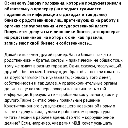
Основному Закону положения, которые предусматривали
обязательную проверку (на предмет судимости,
подлинности информации о доходах и так далее)
близких родственников лиц, претендующих на работу в
органах самоуправления и государственной власти.
Получается, депутаты и чиновники боятся, что проверят
их родственников, на которых они, как правило,
записывают свой бизнес и собственность...
Давайте возьмем другой пример. Часто бывает так, что
родственники – братья, сестры – практически не общаются, к
тому же живут в разных городах. Один, скажем, госслужащий,
другой – бизнесмен. Почему один брат обязан отчитываться
за другого? Выяснять и указывать, сколько у того денег,
собственности и так далее. А правоохранительные органы
должны еще потом перепроверить подлинность этой
информации. В результате – проблемы как у одного, так и у
другого.Также считаю очень правильным решение
Конституционного суда, признавшего незаконной норму о
запрете депутатам, судьям и работникам прокуратуры
читать лекции в рабочее время. Это что – коррупционное
деяние? Если, например, Академия МВД хочет услышать