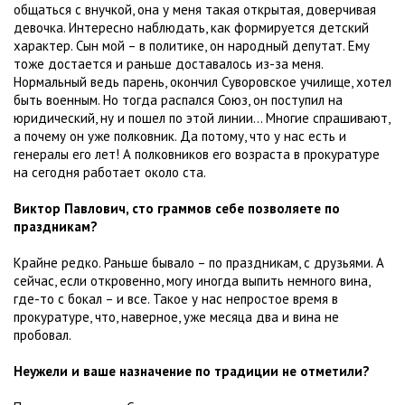
общаться с внучкой, она у меня такая открытая, доверчивая
девочка. Интересно наблюдать, как формируется детский
характер. Сын мой – в политике, он народный депутат. Ему
тоже достается и раньше доставалось из-за меня.
Нормальный ведь парень, окончил Суворовское училище, хотел
быть военным. Но тогда распался Союз, он поступил на
юридический, ну и пошел по этой линии... Многие спрашивают,
а почему он уже полковник. Да потому, что у нас есть и
генералы его лет! А полковников его возраста в прокуратуре
на сегодня работает около ста.
Виктор Павлович, сто граммов себе позволяете по
праздникам?
Крайне редко. Раньше бывало – по праздникам, с друзьями. А
сейчас, если откровенно, могу иногда выпить немного вина,
где-то с бокал – и все. Такое у нас непростое время в
прокуратуре, что, наверное, уже месяца два и вина не
пробовал.
Неужели и ваше назначение по традиции не отметили?