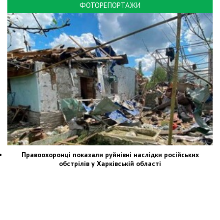
ФОТОРЕПОРТАЖИ
Правоохоронці показали руйнівні наслідки російських
обстрілів у Харківській області