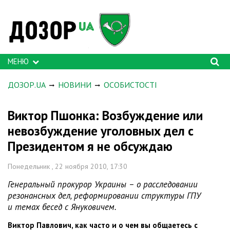
МЕНЮ
ДОЗОР.UA
НОВИНИ
ОСОБИСТОСТІ
Виктор Пшонка: Возбуждение или
невозбуждение уголовных дел с
Президентом я не обсуждаю
Понедельник , 22 ноября 2010, 17:30
Генеральный прокурор Украины – о расследовании
резонансных дел, реформировании структуры ГПУ
и темах бесед с Януковичем.
Виктор Павлович, как часто и о чем вы общаетесь с