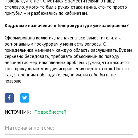
Поверьте, что нет. Спустился с заместителями в нашу
столовую, у кого-то был в руках стакан вина, кто-то просто
пригубил – и разбежались по кабинетам.
Кадровые назначения в Генпрокуратуре уже завершены?
Сформирована коллегия, назначены все заместители, а к
региональным прокурорам у меня есть вопросы. С
понедельника начинаем каждую область заслушивать. Будем
серьезно беседовать, требовать объяснений по поводу
непринятия мер, накопленных проблем. Думаю, что какой-то
срок прокурорам дам для исправления недостатков. Просто
так, сторонним наблюдателем, ни им, ни себе быть не
позволю.
ИСТОЧНИК:
Подробностей
Материалы по теме: