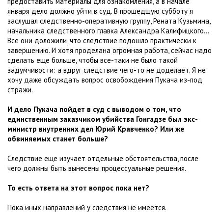
предоставить материалы для ознакомления, а в начале
января дело должно уйти в суд. В прошедшую субботу я
заслушал следственно-оперативную группу, Рената Кузьмина,
начальника следственного главка Александра Калифицкого...
Все они доложили, что следствие подошло практически к
завершению. И хотя проделана огромная работа, сейчас надо
сделать еще больше, чтобы все-таки не было такой
задумчивости: а вдруг следствие чего-то не доделает. Я не
хочу даже обсуждать вопрос освобождения Пукача из-под
стражи.
И дело Пукача пойдет в суд с выводом о том, что
единственным заказчиком убийства Гонгадзе был экс-
министр внутренних дел Юрий Кравченко? Или же
обвиняемых станет больше?
Следствие еще изучает отдельные обстоятельства, после
чего должны быть вынесены процессуальные решения.
То есть ответа на этот вопрос пока нет?
Пока иных направлений у следствия не имеется.