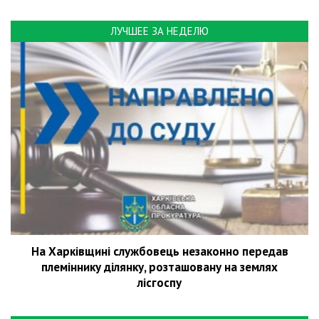
ЛУЧШЕЕ ЗА НЕДЕЛЮ
На Харківщині службовець незаконно передав
племіннику ділянку, розташовану на землях
лісгоспу