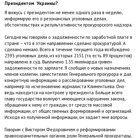
Президентом Украины?
Я вижусь с президентом не менее одного раза в неделю,
информирую его о резонансных уголовных делах,
обстоятельствах и результативности прокурорского надзора.
Сегодня мы говорили о задолженности по заработной плате в
стране – что в этом направлении сделано прокуратурой. А
сделано немало. Всего в течение текущего года возбуждено
2393 уголовных дела, из которых 2151 (то есть 89 процентов)
направлено в суд. Выплачено 1.35 миллиарда гривен
задолженности по зарплате. Я сообщил о новых назначениях
членов коллегии, заместителях Генерального прокурора и дал
конкретную информацию о расследовании уголовных дел,
например по исчезновению журналиста Климентьева. Оно
ведь находится на контроле у президента. Больше всего
главу государства волнуют имеющиеся нарушения закона,
обращения к нему от граждан, от средств массовой
информации, от общественных формирований и организаций.
Исходя из полученной информации, он задает мне вопросы.
Говорим с Виктором Федоровичем о реформировании
правоохранительных органов, роли Генеральной прокуратуры,