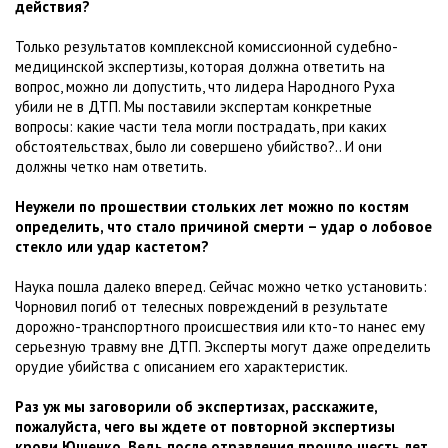
действия?
Только результатов комплексной комиссионной судебно-
медицинской экспертизы, которая должна ответить на
вопрос, можно ли допустить, что лидера Народного Руха
убили не в ДТП. Мы поставили экспертам конкретные
вопросы: какие части тела могли пострадать, при каких
обстоятельствах, было ли совершено убийство?.. И они
должны четко нам ответить.
Неужели по прошествии стольких лет можно по костям
определить, что стало причиной смерти – удар о лобовое
стекло или удар кастетом?
Наука пошла далеко вперед. Сейчас можно четко установить:
Чорновил погиб от телесных повреждений в результате
дорожно-транспортного происшествия или кто-то нанес ему
серьезную травму вне ДТП. Эксперты могут даже определить
орудие убийства с описанием его характеристик.
Раз уж мы заговорили об экспертизах, расскажите,
пожалуйста, чего вы ждете от повторной экспертизы
крови Ющенко. Ведь после отравления прошло шесть лет,