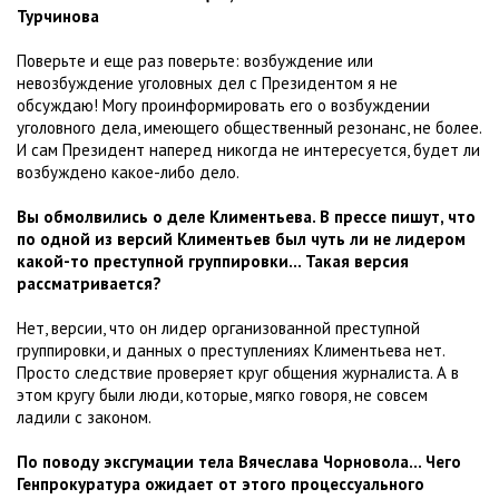
Турчинова
Поверьте и еще раз поверьте: возбуждение или
невозбуждение уголовных дел с Президентом я не
обсуждаю! Могу проинформировать его о возбуждении
уголовного дела, имеющего общественный резонанс, не более.
И сам Президент наперед никогда не интересуется, будет ли
возбуждено какое-либо дело.
Вы обмолвились о деле Климентьева. В прессе пишут, что
по одной из версий Климентьев был чуть ли не лидером
какой-то преступной группировки... Такая версия
рассматривается?
Нет, версии, что он лидер организованной преступной
группировки, и данных о преступлениях Климентьева нет.
Просто следствие проверяет круг общения журналиста. А в
этом кругу были люди, которые, мягко говоря, не совсем
ладили с законом.
По поводу эксгумации тела Вячеслава Чорновола... Чего
Генпрокуратура ожидает от этого процессуального