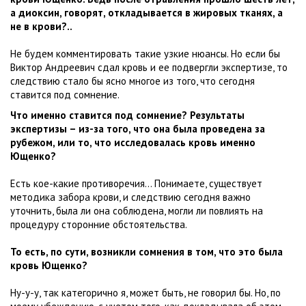
а диоксин, говорят, откладывается в жировых тканях, а
не в крови?..
Не будем комментировать такие узкие нюансы. Но если бы
Виктор Андреевич сдал кровь и ее подвергли экспертизе, то
следствию стало бы ясно многое из того, что сегодня
ставится под сомнение.
Что именно ставится под сомнение? Результаты
экспертизы – из-за того, что она была проведена за
рубежом, или то, что исследовалась кровь именно
Ющенко?
Есть кое-какие противоречия... Понимаете, существует
методика забора крови, и следствию сегодня важно
уточнить, была ли она соблюдена, могли ли повлиять на
процедуру сторонние обстоятельства.
То есть, по сути, возникли сомнения в том, что это была
кровь Ющенко?
Ну-у-у, так категорично я, может быть, не говорил бы. Но, по