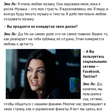
Эми Ли:
Я очень люблю музыку. Она окружала меня, пока я
росла. Музыка – это моя страсть. Я вдохновляюсь ею. Я пишу, и
всегда буду писать музыку и тексты. Я действительно люблю
создавать музыку.
–
Вы продаете на концертах свои диски?
Эми Ли:
Да. Но на самом деле это не самое главное. Важно то,
как реагирует на тебя публика, ее отдача. Этим измеряется
любовь к артисту.
–
А Вы
пользуетесь
социальными
сетями –
Facebook
,
Twitter
?
Эми Ли:
Да,
конечно, мы
пользуемся
соц. сетями,
чтобы общаться с нашими фанами. Многие нас приглашают в
свою страну, как и украинские фанаты. И вот мы здесь, все