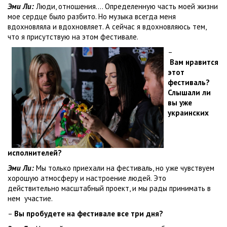
Эми Ли:
Люди, отношения…. Определенную часть моей жизни
мое сердце было разбито. Но музыка всегда меня
вдохновляла и вдохновляет. А сейчас я вдохновляюсь тем,
что я присутствую на этом фестивале.
–
Ва
м
нравится
этот
фестиваль?
Слышали ли
вы уже
украинских
исполнителей?
Эми Ли:
Мы только приехали на фестиваль, но уже чувствуем
хорошую атмосферу и настроение людей. Это
действительно масштабный проект, и мы рады принимать в
нем участие.
–
Вы пробудете на фестивале все три дня?