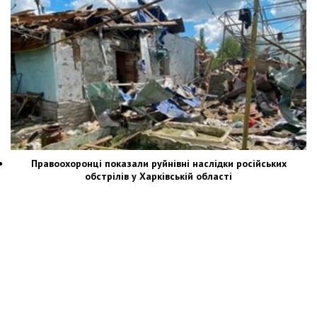
Правоохоронці показали руйнівні наслідки російських
обстрілів у Харківській області