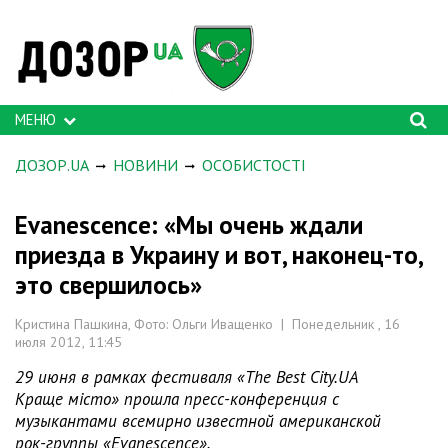
МЕНЮ
ДОЗОР.UA
НОВИНИ
ОСОБИСТОСТІ
Evanescence: «Мы очень ждали
приезда в Украину и вот, наконец-то,
это свершилось»
Кристина Пашкина, Фото: Ольги Иващенко | Понедельник , 16
июля 2012, 11:45
29 июня в рамках фестиваля «The Best City.UA
Краще місто» прошла пресс-конференция с
музыкантами всемирно известной американской
рок-группы «Evanescence».