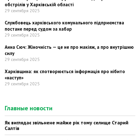
обстрілів у Харківській області
29 сентября 2025
Службовець харківського комунального підприємства
постане перед судом за хабар
29 сентября 2025
Анна Сюч: Жіночність — це не про макіяж, а про внутрішню
силу
29 сентября 2025
Харківщина: як спотворюється інформація про нібито
«наступ»
29 сентября 2025
Главные новости
Як виглядає звільнене майже рік тому селище Старий
Салтів