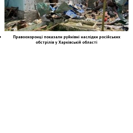
Правоохоронці показали руйнівні наслідки російських
обстрілів у Харківській області