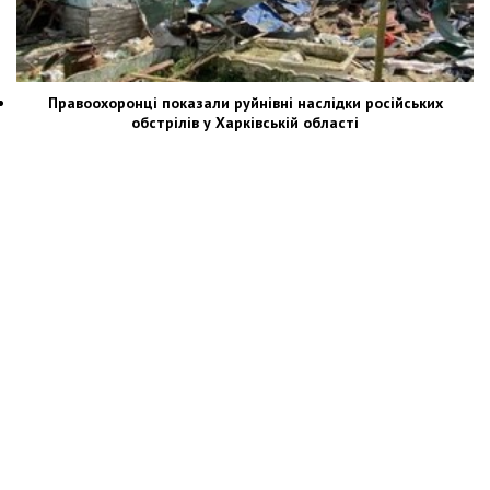
Правоохоронці показали руйнівні наслідки російських
обстрілів у Харківській області