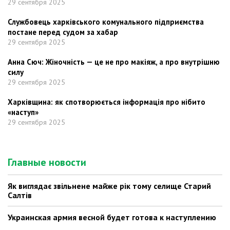
29 сентября 2025
Службовець харківського комунального підприємства
постане перед судом за хабар
29 сентября 2025
Анна Сюч: Жіночність — це не про макіяж, а про внутрішню
силу
29 сентября 2025
Харківщина: як спотворюється інформація про нібито
«наступ»
29 сентября 2025
Главные новости
Як виглядає звільнене майже рік тому селище Старий
Салтів
Украинская армия весной будет готова к наступлению