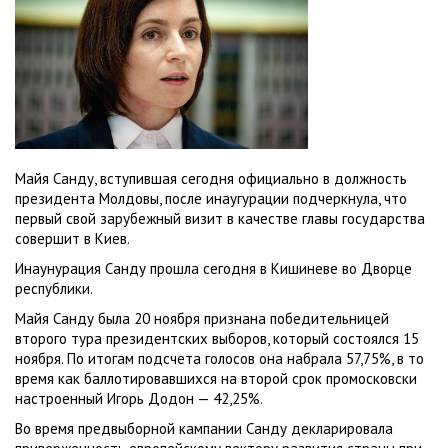
Майя Санду, вступившая сегодня официально в должность
президента Молдовы, после инаугурации подчеркнула, что
первый свой зарубежный визит в качестве главы государства
совершит в Киев.
Инаунурация Санду прошла сегодня в Кишиневе во Дворце
республики.
Майя Санду была 20 ноября признана победительницей
второго тура президентских выборов, который состоялся 15
ноября. По итогам подсчета голосов она набрала 57,75%, в то
время как баллотировавшихся на второй срок промосковски
настроенный Игорь Додон — 42,25%.
Во время предвыборной кампании Санду декларировала