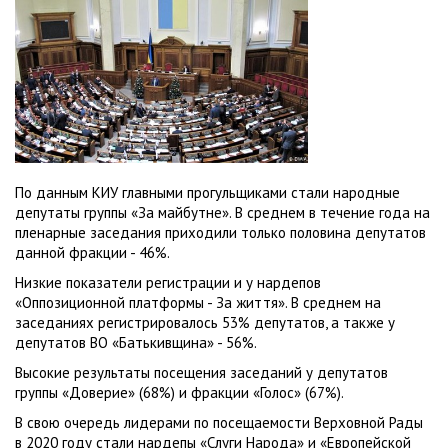
По данным КИУ главными прогульщиками стали народные
депутаты группы «За майбутне». В среднем в течение года на
пленарные заседания приходили только половина депутатов
данной фракции - 46%.
Низкие показатели регистрации и у нардепов
«Оппозиционной платформы - За життя». В среднем на
заседаниях регистрировалось 53% депутатов, а также у
депутатов ВО «Батькивщина» - 56%.
Высокие результаты посещения заседаний у депутатов
группы «Доверие» (68%) и фракции «Голос» (67%).
В свою очередь лидерами по посещаемости Верховной Рады
в 2020 году стали нардепы «Слуги Народа» и «Европейской