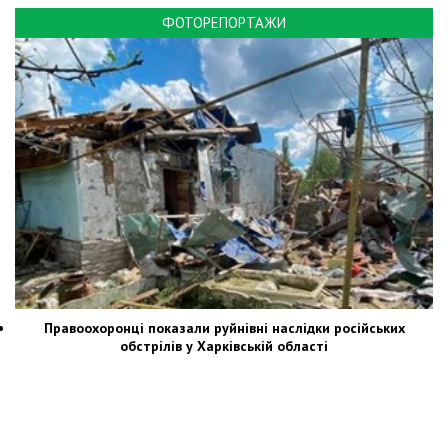
ФОТОРЕПОРТАЖИ
Правоохоронці показали руйнівні наслідки російських
обстрілів у Харківській області