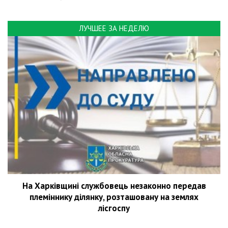
ЛУЧШЕЕ ЗА НЕДЕЛЮ
На Харківщині службовець незаконно передав
племіннику ділянку, розташовану на землях
лісгоспу