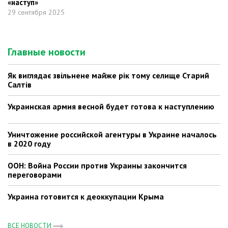
«наступ»
29 сентября 2025
Главные новости
Як виглядає звільнене майже рік тому селище Старий
Салтів
Украинская армия весной будет готова к наступлению
Уничтожение российской агентуры в Украине началось
в 2020 году
ООН: Война России против Украины закончится
переговорами
Украина готовится к деоккупации Крыма
ВСЕ НОВОСТИ