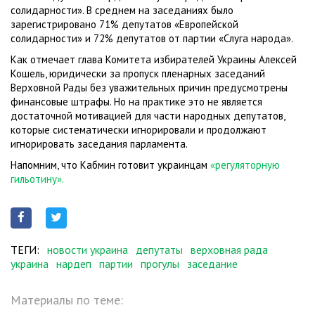
солидарности». В среднем на заседаниях было
зарегистрировано 71% депутатов «Европейской
солидарности» и 72% депутатов от партии «Слуга народа».
Как отмечает глава Комитета избирателей Украины Алексей
Кошель, юридически за пропуск пленарных заседаний
Верховной Рады без уважительных причин предусмотрены
финансовые штрафы. Но на практике это не является
достаточной мотивацией для части народных депутатов,
которые систематически игнорировали и продолжают
игнорировать заседания парламента.
Напомним, что Кабмин готовит украинцам
«регуляторную
гильотину».
ТЕГИ:
новости украина
депутаты
верховная рада
украина
нардеп
партии
прогулы
заседание
Материалы по теме: