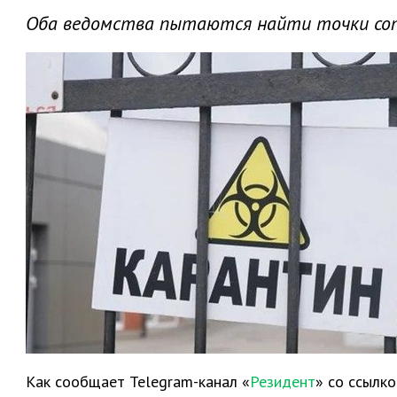
Оба ведомства пытаются найти точки соп
Как сообщает Telegram-канал «
Резидент
» со ссылк