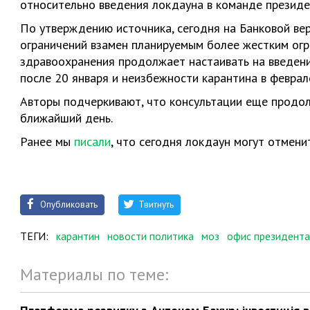
относительно введения локдауна в команде президе
По утверждению источника, сегодня на Банковой ве
ограничений взамен планируемым более жестким огр
здравоохранения продолжает настаивать на введен
после 20 января и неизбежности карантина в феврал
Авторы подчеркивают, что консультации еще продо
ближайший день.
Ранее мы
писали
, что сегодня локдаун могут отмени
Опубликовать
Твитнуть
ТЕГИ:
карантин
новости политика
моз
офис президента
Материалы по теме: