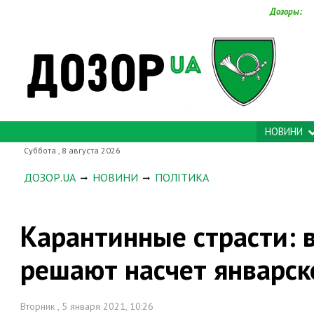
Дозоры:
НОВИНИ
Суббота , 8 августа 2026
ДОЗОР.UA
НОВИНИ
ПОЛІТИКА
Карантинные страсти: 
решают насчет январск
Вторник , 5 января 2021, 10:26