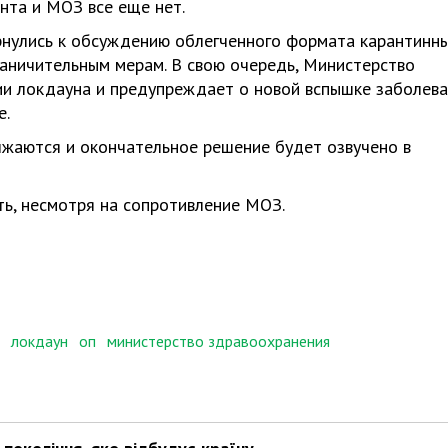
нта и МОЗ все еще нет.
рнулись к обсуждению облегченного формата карантинн
аничительным мерам. В свою очередь, Министерство
ии локдауна и предупреждает о новой вспышке заболев
е.
лжаются и окончательное решение будет озвучено в
ть, несмотря на сопротивление МОЗ.
локдаун
оп
министерство здравоохранения