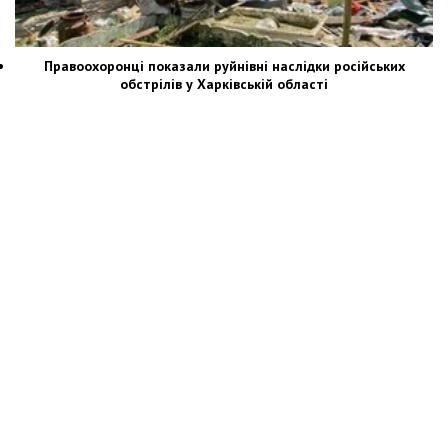
Правоохоронці показали руйнівні наслідки російських
обстрілів у Харківській області