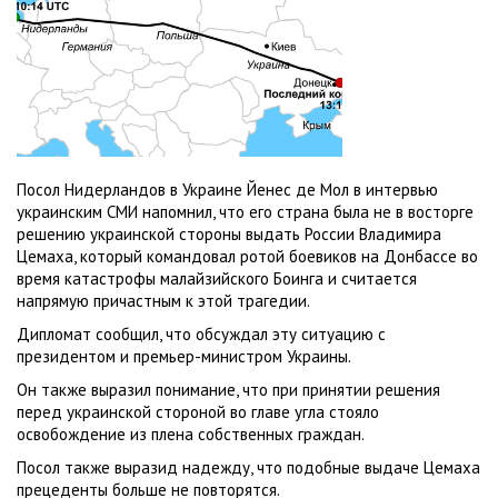
Посол Нидерландов в Украине Йенес де Мол в интервью
украинским СМИ напомнил, что его страна была не в восторге
решению украинской стороны выдать России Владимира
Цемаха, который командовал ротой боевиков на Донбассе во
время катастрофы малайзийского Боинга и считается
напрямую причастным к этой трагедии.
Дипломат сообщил, что обсуждал эту ситуацию с
президентом и премьер-министром Украины.
Он также выразил понимание, что при принятии решения
перед украинской стороной во главе угла стояло
освобождение из плена собственных граждан.
Посол также выразид надежду, что подобные выдаче Цемаха
прецеденты больше не повторятся.