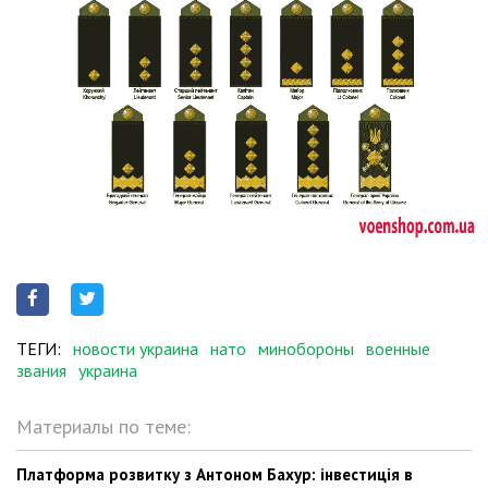
ТЕГИ:
новости украина
нато
минобороны
военные
звания
украина
Материалы по теме:
Платформа розвитку з Антоном Бахур: інвестиція в