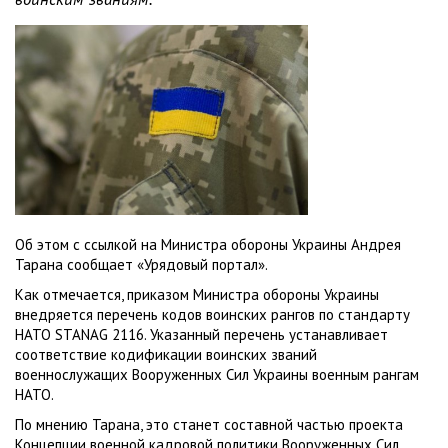
Об этом с ссылкой на Министра обороны Украины Андрея
Тарана сообщает «Урядовый портал».
Как отмечается, приказом Министра обороны Украины
внедряется перечень кодов воинских рангов по стандарту
НАТО STANAG 2116. Указанный перечень устанавливает
соответствие кодификации воинских званий
военнослужащих Вооруженных Сил Украины военным рангам
НАТО.
По мнению Тарана, это станет составной частью проекта
Концепции военной кадровой политики Вооруженных Сил