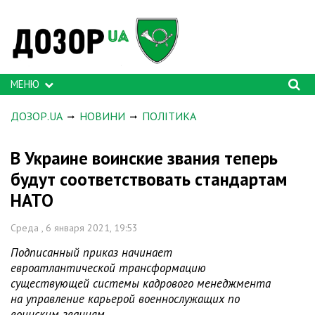
МЕНЮ
ДОЗОР.UA
НОВИНИ
ПОЛІТИКА
В Украине воинские звания теперь
будут соответствовать стандартам
НАТО
Среда , 6 января 2021, 19:53
Подписанный приказ начинает
евроатлантической трансформацию
существующей системы кадрового менеджмента
на управление карьерой военнослужащих по
воинским званиям.