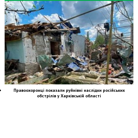
Правоохоронці показали руйнівні наслідки російських
обстрілів у Харківській області