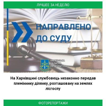
ЛУЧШЕЕ ЗА НЕДЕЛЮ
На Харківщині службовець незаконно передав
племіннику ділянку, розташовану на землях
лісгоспу
ФОТОРЕПОРТАЖИ