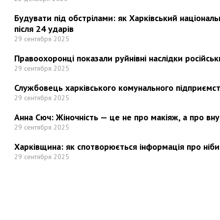
Будувати під обстрілами: як Харківський націонал
після 24 ударів
29 сентября 2025
Правоохоронці показали руйнівні наслідки російськи
29 сентября 2025
Службовець харківського комунального підприємст
29 сентября 2025
Анна Сюч: Жіночність — це не про макіяж, а про вн
29 сентября 2025
Харківщина: як спотворюється інформація про ніби
29 сентября 2025