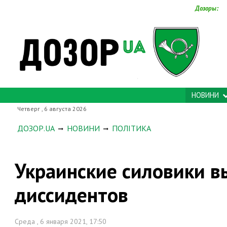
Дозоры:
НОВИНИ
Четверг , 6 августа 2026
ДОЗОР.UA
НОВИНИ
ПОЛІТИКА
Украинские силовики в
диссидентов
Среда , 6 января 2021, 17:50