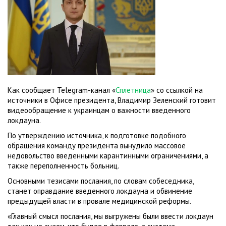
Как сообщает Telegram-канал «
Сплетница
» со ссылкой на
источники в Офисе президента, Владимир Зеленский готовит
видеообращение к украинцам о важности введенного
локдауна.
По утверждению источника, к подготовке подобного
обращения команду президента вынудило массовое
недовольство введенными карантинными ограничениями, а
также переполненность больниц.
Основными тезисами послания, по словам собеседника,
станет оправдание введенного локдауна и обвинение
предыдущей власти в провале медицинской реформы.
«Главный смысл послания, мы выгружены были ввести локдаун