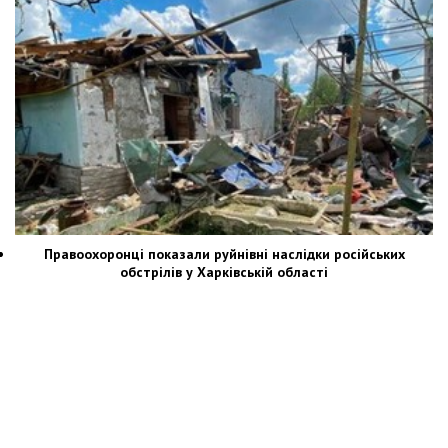
Правоохоронці показали руйнівні наслідки російських
обстрілів у Харківській області