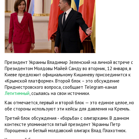
Президент Украины Владимир Зеленский на личной встрече с
Президентом Молдовы Майей Санду во вторник, 12 января, в
Киеве предложит официальному Кишиневу присоединится к
«Крымской платформе». Второй блок – это обсуждение
Приднестровского вопроса, сообщает Telegram-канал
Легитимный
, ссылаясь на свои источники.
Как отмечается, первый и второй блок — это единое целое, но
обе стороны используют эти кейсы для давления на Кремль.
Третий блок обсуждения - «борьба» с олигархами. В данном
контексте упоминается пятый президент Украины Петр
Порошенко и беглый молдавский олигарх Влад Плахотнюк.