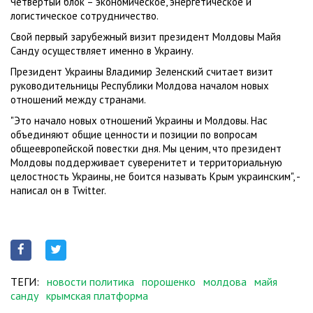
Четвертый блок – экономическое, энергетическое и
логистическое сотрудничество.
Свой первый зарубежный визит президент Молдовы Майя
Санду осуществляет именно в Украину.
Президент Украины Владимир Зеленский считает визит
руководительницы Республики Молдова началом новых
отношений между странами.
"Это начало новых отношений Украины и Молдовы. Нас
объединяют общие ценности и позиции по вопросам
общеевропейской повестки дня. Мы ценим, что президент
Молдовы поддерживает суверенитет и территориальную
целостность Украины, не боится называть Крым украинским", -
написал он в Twitter.
ТЕГИ:
новости политика
порошенко
молдова
майя
санду
крымская платформа