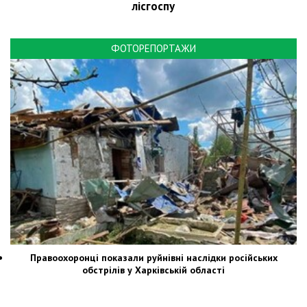
лісгоспу
ФОТОРЕПОРТАЖИ
Правоохоронці показали руйнівні наслідки російських
обстрілів у Харківській області