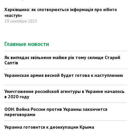
Харківщина: як спотворюється інформація про нібито
«наступ»
29 сентября 2025
Главные новости
Як виглядає звільнене майже рік тому селище Старий
Салтів
Украинская армия весной будет готова к наступлению
Уничтожение российской агентуры в Украине началось
в 2020 году
ООН: Война России против Украины закончится
переговорами
Украина готовится к деоккупации Крыма