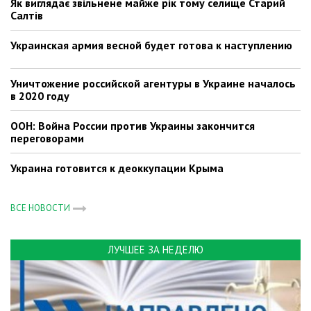
Як виглядає звільнене майже рік тому селище Старий
Салтів
Украинская армия весной будет готова к наступлению
Уничтожение российской агентуры в Украине началось
в 2020 году
ООН: Война России против Украины закончится
переговорами
Украина готовится к деоккупации Крыма
ВСЕ НОВОСТИ
ЛУЧШЕЕ ЗА НЕДЕЛЮ