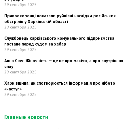
29 сентября 2025
Правоохоронці показали руйнівні наслідки російських
обстрілів у Харківській області
29 сентября 2025
Службовець харківського комунального підприємства
постане перед судом за хабар
29 сентября 2025
Анна Сюч: Жіночність — це не про макіяж, а про внутрішню
силу
29 сентября 2025
Харківщина: як спотворюється інформація про нібито
«наступ»
29 сентября 2025
Главные новости