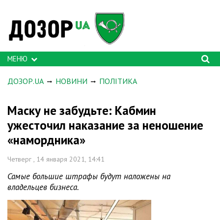
МЕНЮ
ДОЗОР.UA
НОВИНИ
ПОЛІТИКА
Маску не забудьте: Кабмин
ужесточил наказание за неношение
«намордника»
Четверг , 14 января 2021, 14:41
Самые большие штрафы будут наложены на
владельцев бизнеса.