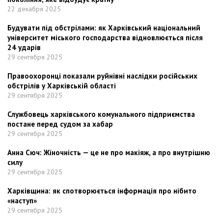
22 декабря 2025
Будувати під обстрілами: як Харківський національний
університет міського господарства відновлюється після
24 ударів
29 сентября 2025
Правоохоронці показали руйнівні наслідки російських
обстрілів у Харківській області
29 сентября 2025
Службовець харківського комунального підприємства
постане перед судом за хабар
29 сентября 2025
Анна Сюч: Жіночність — це не про макіяж, а про внутрішню
силу
29 сентября 2025
Харківщина: як спотворюється інформація про нібито
«наступ»
29 сентября 2025