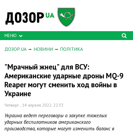
МЕНЮ
ДОЗОР.UA
НОВИНИ
ПОЛІТИКА
"Мрачный жнец" для ВСУ:
Американские ударные дроны MQ-9
Reaper могут сменить ход войны в
Украине
Четверг , 14 апреля 2022, 22:33
Украина ведет переговоры о закупке тяжелых
ударных беспилотников американского
производства, которые могут изменить баланс в