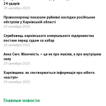
24 ударів
29 сентября 2025
Правоохоронці показали руйнівні наслідки російських
обстрілів у Харківській області
29 сентября 2025
Службовець харківського комунального підприємства
постане перед судом за хабар
29 сентября 2025
Анна Сюч: Жіночність — це не про макіяж, а про внутрішню
силу
29 сентября 2025
Харківщина: як спотворюється інформація про нібито
«наступ»
29 сентября 2025
Главные новости