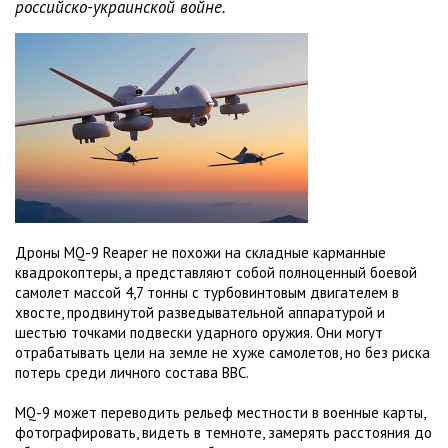
российско-украинской войне.
Дроны MQ-9 Reaper не похожи на складные карманные
квадрокоптеры, а представляют собой полноценный боевой
самолет массой 4,7 тонны с турбовинтовым двигателем в
хвосте, продвинутой разведывательной аппаратурой и
шестью точками подвески ударного оружия. Они могут
отрабатывать цели на земле не хуже самолетов, но без риска
потерь среди личного состава ВВС.
MQ-9 может переводить рельеф местности в военные карты,
фотографировать, видеть в темноте, замерять расстояния до