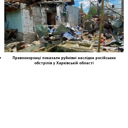
Правоохоронці показали руйнівні наслідки російських
обстрілів у Харківській області