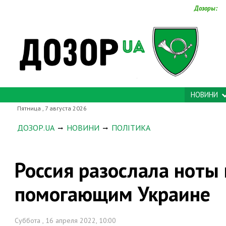
Дозоры:
НОВИНИ
Пятница , 7 августа 2026
ДОЗОР.UA
НОВИНИ
ПОЛІТИКА
Россия разослала ноты 
помогающим Украине
Суббота , 16 апреля 2022, 10:00