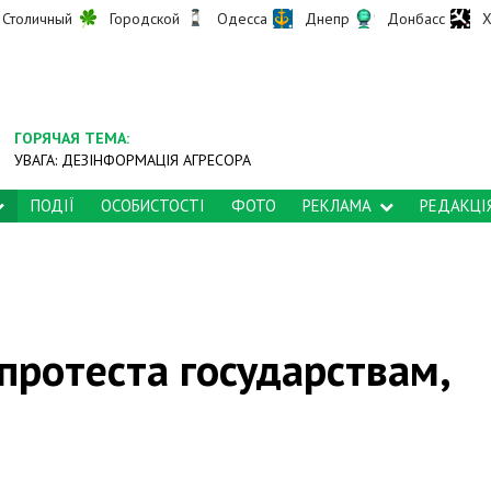
Столичный
Городской
Одесса
Днепр
Донбасс
Х
ГОРЯЧАЯ ТЕМА:
УВАГА: ДЕЗІНФОРМАЦІЯ АГРЕСОРА
ПОДІЇ
ОСОБИСТОСТІ
ФОТО
РЕКЛАМА
РЕДАКЦІ
протеста государствам,