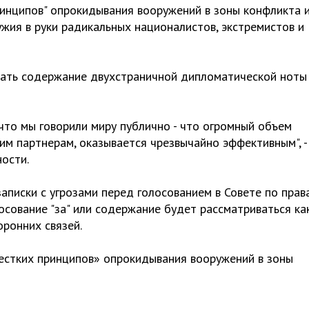
ринципов" опрокидывания вооружений в зоны конфликта и
жия в руки радикальных националистов, экстремистов и
ать содержание двухстраничной дипломатической ноты
, что мы говорили миру публично - что огромный объем
м партнерам, оказывается чрезвычайно эффективным", -
ости.
аписки с угрозами перед голосованием в Совете по прав
осование "за" или содержание будет рассматриваться ка
ронних связей.
естких принципов» опрокидывания вооружений в зоны