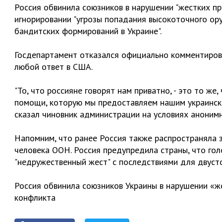
Россия обвинила союзников в нарушении "жестких п
игнорировании "угрозы попадания высокоточного ору
бандитских формирований в Украине".
Госдепартамент отказался официально комментиров
любой ответ в США.
"То, что россияне говорят нам приватно, - это то же
помощи, которую мы предоставляем нашим украински
сказал чиновник администрации на условиях анонимн
Напомним, что ранее Россия также распространяла з
человека ООН. Россия предупредила страны, что гол
"недружественный жест" с последствиями для двусто
Россия обвинила союзников Украины в нарушении «ж
конфликта