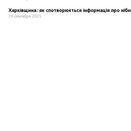
Харківщина: як спотворюється інформація про ніби
29 сентября 2025
Но
Мы в социальных сетях: