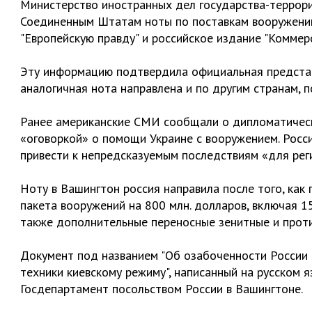
Министерство иностранных дел государства-террор
Соединенным Штатам ноты по поставкам вооружени
"Европейскую правду" и российское издание "Коммер
Эту информацию подтвердила официальная предста
аналогичная нота направлена и по другим странам,
Ранее американские СМИ сообщали о дипломатическ
«оговоркой» о помощи Украине с вооружением. Росси
привести к непредсказуемым последствиям «для ре
Ноту в Вашингтон россия направила после того, ка
пакета вооружений на 800 млн. долларов, включая 1
также дополнительные переносные зенитные и проти
Документ под названием "Об озабоченности России 
техники киевскому режиму", написанный на русском 
Госдепартамент посольством России в Вашингтоне.