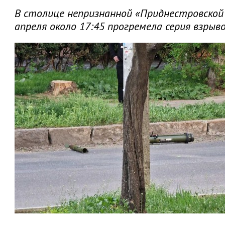
В столице непризнанной «Приднестровской 
апреля около 17:45 прогремела серия взрыво