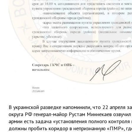
В украинской разведке напоминили, что 22 апреля 
округа РФ генерал-майор Рустам Миннекаев озвучил 
армии есть задача «установления полного контроля
должны пробить коридор в непризнанную «ПМР», гд