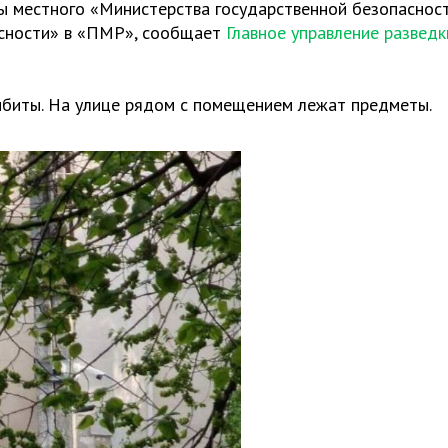
ы местного «Министерства государственной безопаснос
асности» в «ПМР», сообщает
Главное управление разведк
ыбиты. На улице рядом с помещением лежат предметы.