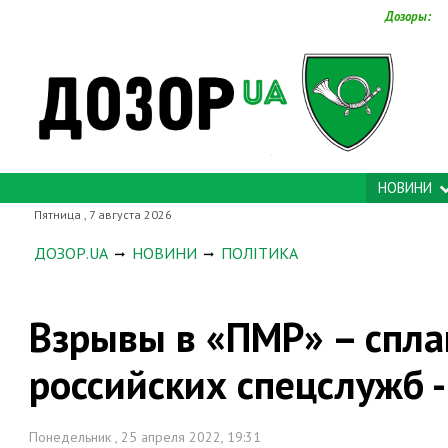
Дозоры:
НОВИНИ
Пятница , 7 августа 2026
ДОЗОР.UA
НОВИНИ
ПОЛІТИКА
Взрывы в «ПМР» – спл
российских спецслужб -
Понедельник , 25 апреля 2022, 19:31