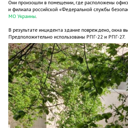
Они произошли в помещении, где расположены офис
и филиала российской «Федеральной службы безоп
МО Украины
.
В результате инцидента здание повреждено, окна в
Предположительно использованы РПГ-22 и РПГ-27.