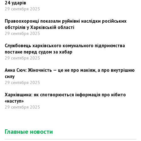
24 ударів
29 сентября 2025
Правоохоронці показали руйнівні наслідки російських
обстрілів у Харківській області
29 сентября 2025
Службовець харківського комунального підприємства
постане перед судом за хабар
29 сентября 2025
Анна Сюч: Жіночність — це не про макіяж, а про внутрішню
силу
29 сентября 2025
Харківщина: як спотворюється інформація про нібито
«наступ»
29 сентября 2025
Главные новости