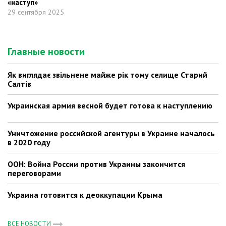
«наступ»
29 сентября 2025
Главные новости
Як виглядає звільнене майже рік тому селище Старий
Салтів
Украинская армия весной будет готова к наступлению
Уничтожение российской агентуры в Украине началось
в 2020 году
ООН: Война России против Украины закончится
переговорами
Украина готовится к деоккупации Крыма
ВСЕ НОВОСТИ