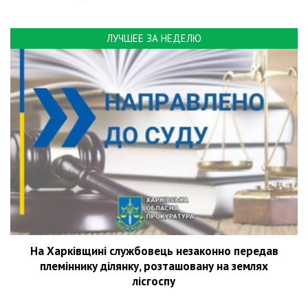
ЛУЧШЕЕ ЗА НЕДЕЛЮ
На Харківщині службовець незаконно передав
племіннику ділянку, розташовану на землях
лісгоспу