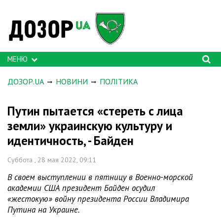
МЕНЮ
ДОЗОР.UA
НОВИНИ
ПОЛІТИКА
Путин пытается «стереть с лица
земли» украинскую культуру и
идентичность, - Байден
Суббота , 28 мая 2022, 09:11
В своем выступлении в пятницу в Военно-морской
академии США президент Байден осудил
«жестокую» войну президента России Владимира
Путина на Украине.