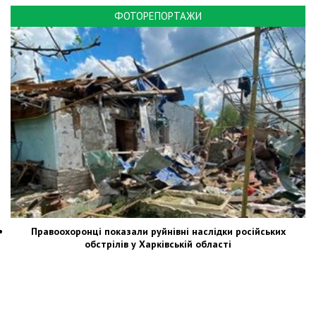
ФОТОРЕПОРТАЖИ
Правоохоронці показали руйнівні наслідки російських
обстрілів у Харківській області