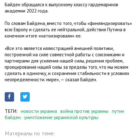
Байден обращался к выпускному классу гардемаринов
академии 2022 года.
По словам Байдена, вместо того, чтобы «финляндизировать»
всю Европу и сделать ее нейтральной, действия Путина в
конечном итоге «натоизировали» ее.
«Все это является иллюстрацией внешней политики,
построенной на силе совместной работы с союзниками и
партнерами для усиления нашей силы, решения проблем,
проецирования нашей силы за пределы того, что мы можем
сделать в одиночку, и сохранения стабильности в условиях
неопределенности. мире», — сказал Байден.
ТЕГИ:
новости украина
война против украины
путин
байден
уничтожение украинской культуры
Материалы по теме: