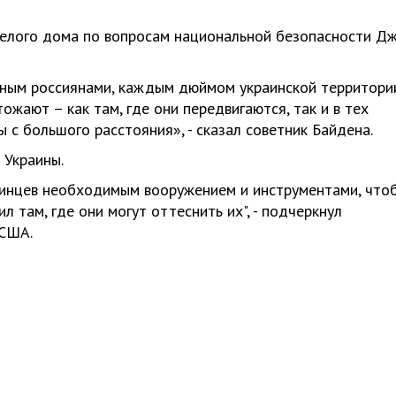
Белого дома по вопросам национальной безопасности Д
ным россиянами, каждым дюймом украинской территори
ожают – как там, где они передвигаются, так и в тех
 с большого расстояния», - сказал советник Байдена.
 Украины.
аинцев необходимым вооружением и инструментами, что
 там, где они могут оттеснить их", - подчеркнул
 США.