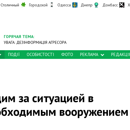
Столичный
Городской
Одесса
Днепр
Донбасс
Х
ГОРЯЧАЯ ТЕМА:
УВАГА: ДЕЗІНФОРМАЦІЯ АГРЕСОРА
ПОДІЇ
ОСОБИСТОСТІ
ФОТО
РЕКЛАМА
РЕДАКЦІ
им за ситуацией в
еобходимым вооружением