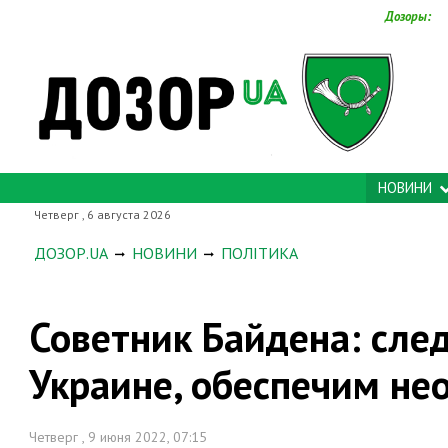
Дозоры:
НОВИНИ
Четверг , 6 августа 2026
ДОЗОР.UA
НОВИНИ
ПОЛІТИКА
Советник Байдена: след
Украине, обеспечим н
Четверг , 9 июня 2022, 07:15