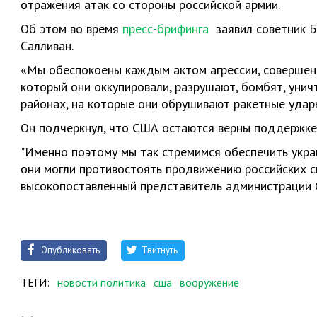
отражения атак со стороны российской армии.
Об этом во время
пресс-брифинга
заявил советник 
Салливан.
«Мы обеспокоены каждым актом агрессии, совершен
который они оккупировали, разрушают, бомбят, уничт
районах, на которые они обрушивают ракетные удары
Он подчеркнул, что США остаются верны поддержке
"Именно поэтому мы так стремимся обеспечить укр
они могли противостоять продвижению российских сил
высокопоставленный представитель администрации
Опубликовать
Твитнуть
ТЕГИ:
новости политика
сша
вооружение