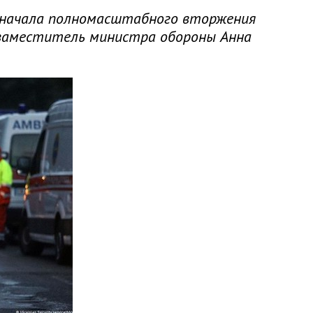
с начала полномасштабного вторжения
а заместитель министра обороны Анна