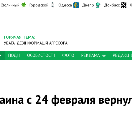
Столичный
Городской
Одесса
Днепр
Донбасс
Х
ГОРЯЧАЯ ТЕМА:
УВАГА: ДЕЗІНФОРМАЦІЯ АГРЕСОРА
ПОДІЇ
ОСОБИСТОСТІ
ФОТО
РЕКЛАМА
РЕДАКЦІ
ина с 24 февраля верну