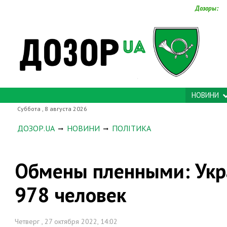
Дозоры:
НОВИНИ
Суббота , 8 августа 2026
ДОЗОР.UA
НОВИНИ
ПОЛІТИКА
Обмены пленными: Укра
978 человек
Четверг , 27 октября 2022, 14:02