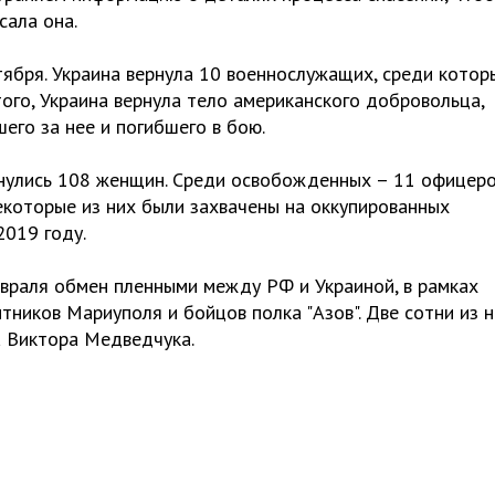
сала она.
ября. Украина вернула 10 военнослужащих, среди котор
ого, Украина вернула тело американского добровольца,
го за нее и погибшего в бою.
рнулись 108 женщин. Среди освобожденных – 11 офицеро
екоторые из них были захвачены на оккупированных
2019 году.
враля обмен пленными между РФ и Украиной, в рамках
тников Мариуполя и бойцов полка "Азов". Две сотни из 
 Виктора Медведчука.