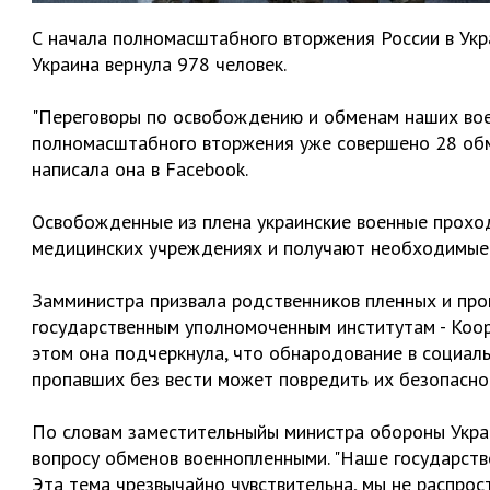
С начала полномасштабного вторжения России в Укр
Украина вернула 978 человек.
"Переговоры по освобождению и обменам наших вое
полномасштабного вторжения уже совершено 28 обмен
написала она в Facebook.
Освобожденные из плена украинские военные проход
медицинских учреждениях и получают необходимые 
Замминистра призвала родственников пленных и про
государственным уполномоченным институтам - Коо
этом она подчеркнула, что обнародование в социал
пропавших без вести может повредить их безопасно
По словам заместительныйы министра обороны Украи
вопросу обменов военнопленными. "Наше государство
Эта тема чрезвычайно чувствительна, мы не распро