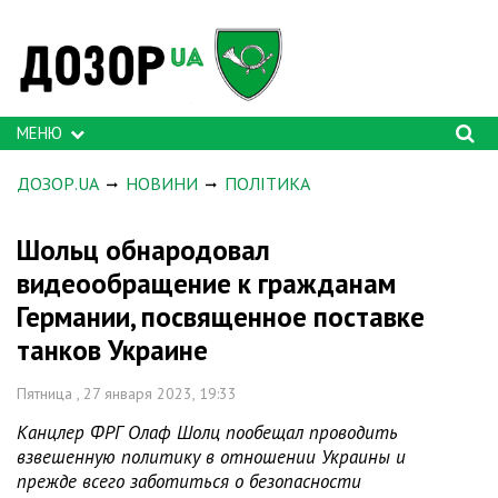
МЕНЮ
ДОЗОР.UA
НОВИНИ
ПОЛІТИКА
Шольц обнародовал
видеообращение к гражданам
Германии, посвященное поставке
танков Украине
Пятница , 27 января 2023, 19:33
Канцлер ФРГ Олаф Шолц пообещал проводить
взвешенную политику в отношении Украины и
прежде всего заботиться о безопасности