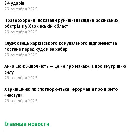
24 ударів
29 сентября 2025
Правоохоронці показали руйнівні наслідки російських
обстрілів у Харківській області
29 сентября 2025
Службовець харківського комунального підприємства
постане перед судом за хабар
29 сентября 2025
Анна Сюч: Жіночність — це не про макіяж, а про внутрішню
силу
29 сентября 2025
Харківщина: як спотворюється інформація про нібито
«наступ»
29 сентября 2025
Главные новости