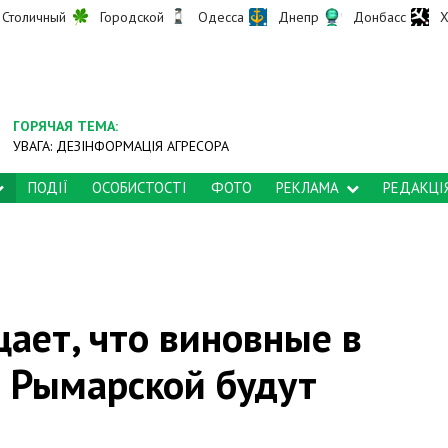
Столичный
Городской
Одесса
Днепр
Донбасс
Х
ГОРЯЧАЯ ТЕМА:
УВАГА: ДЕЗІНФОРМАЦІЯ АГРЕСОРА
ПОДІЇ
ОСОБИСТОСТІ
ФОТО
РЕКЛАМА
РЕДАКЦІ
щает, что виновные в
а Рымарской будут