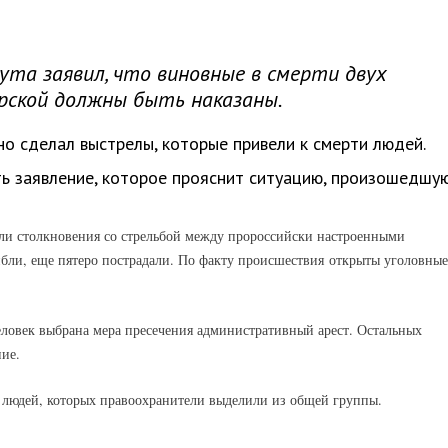
ута заявил, что виновные в смерти двух
арской должны быть наказаны.
но сделал выстрелы, которые привели к смерти людей.
ь заявление, которое прояснит ситуацию, произошедшу
шли столкновения со стрельбой между пророссийски настроенными
ибли, еще пятеро пострадали. По факту происшествия открыты уголовные
ловек выбрана мера пресечения административный арест. Остальных
ие.
ля людей, которых правоохранители выделили из общей группы.