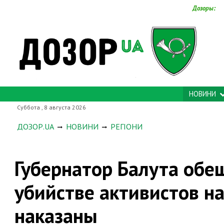
Дозоры:
НОВИНИ
Суббота , 8 августа 2026
ДОЗОР.UA
НОВИНИ
РЕГІОНИ
Губернатор Балута обе
убийстве активистов н
наказаны