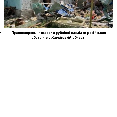
Правоохоронці показали руйнівні наслідки російських
обстрілів у Харківській області