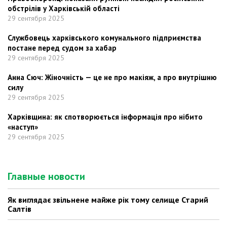
обстрілів у Харківській області
29 сентября 2025
Службовець харківського комунального підприємства
постане перед судом за хабар
29 сентября 2025
Анна Сюч: Жіночність — це не про макіяж, а про внутрішню
силу
29 сентября 2025
Харківщина: як спотворюється інформація про нібито
«наступ»
29 сентября 2025
Главные новости
Як виглядає звільнене майже рік тому селище Старий
Салтів