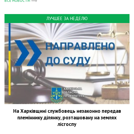
ВСЕ НОВОСТИ
ЛУЧШЕЕ ЗА НЕДЕЛЮ
На Харківщині службовець незаконно передав
племіннику ділянку, розташовану на землях
лісгоспу