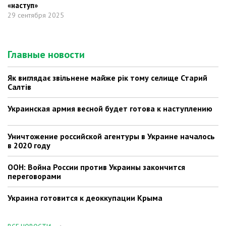
«наступ»
29 сентября 2025
Главные новости
Як виглядає звільнене майже рік тому селище Старий
Салтів
Украинская армия весной будет готова к наступлению
Уничтожение российской агентуры в Украине началось
в 2020 году
ООН: Война России против Украины закончится
переговорами
Украина готовится к деоккупации Крыма