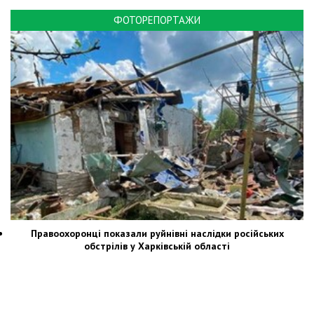
ФОТОРЕПОРТАЖИ
Правоохоронці показали руйнівні наслідки російських
обстрілів у Харківській області