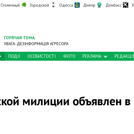
Столичный
Городской
Одесса
Днепр
Донбасс
Х
ГОРЯЧАЯ ТЕМА:
УВАГА: ДЕЗІНФОРМАЦІЯ АГРЕСОРА
ПОДІЇ
ОСОБИСТОСТІ
ФОТО
РЕКЛАМА
РЕДАКЦІ
ской милиции объявлен в