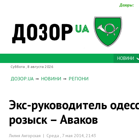
Дозоры:
НОВИНИ
Суббота , 8 августа 2026
ДОЗОР.UA
НОВИНИ
РЕГІОНИ
Экс-руководитель одес
розыск – Аваков
Лилия Ангорская | Среда , 7 мая 2014, 21:43