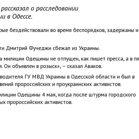
 рассказал о расследовании
и в Одессе.
орые бездействовали во время беспорядков, задержаны и
ти Дмитрий Фучеджи сбежал из Украины.
 милиции Одещины не отпущен, как пишет пресса, а в п
. Он объявлен в розыск», – сказал Аваков.
водителя ГУ МВД Украины в Одесской области и был в
вений пророссийских и проукраинских активистов.
илиции Одещины 4 мая, когда после штурма городского
х пророссийских активистов.