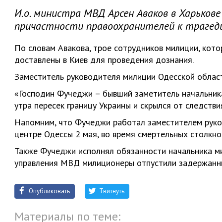
И.о. министра МВД Арсен Аваков в Харькове
причастности правоохранителей к трагеди
По словам Авакова, трое сотрудников милиции, кот
доставлены в Киев для проведения дознания.
Заместитель руководителя милиции Одесской облас
«Господин Фучеджи – бывший заметитель начальника
утра пересек границу Украины и скрылся от следствия
Напомним, что Фучеджи работал заместителем руко
центре Одессы 2 мая, во время смертельных столкно
Также Фучеджи исполнял обязанности начальника м
управления МВД милиционеры отпустили задержанны
Опубликовать
Твитнуть
Материалы по теме: