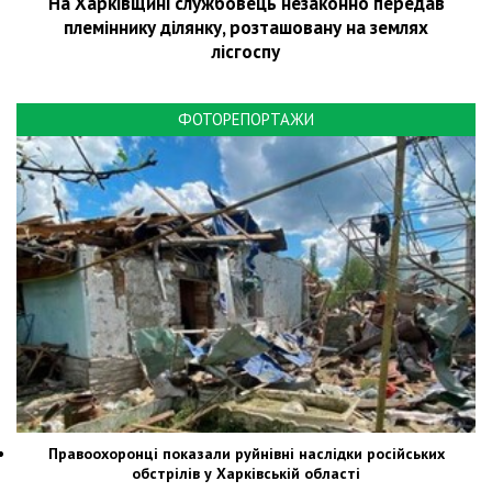
На Харківщині службовець незаконно передав
племіннику ділянку, розташовану на землях
лісгоспу
ФОТОРЕПОРТАЖИ
Правоохоронці показали руйнівні наслідки російських
обстрілів у Харківській області