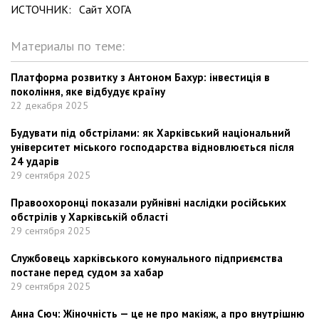
ИСТОЧНИК:
Сайт ХОГА
Материалы по теме:
Платформа розвитку з Антоном Бахур: інвестиція в
покоління, яке відбудує країну
22 декабря 2025
Будувати під обстрілами: як Харківський національний
університет міського господарства відновлюється після
24 ударів
29 сентября 2025
Правоохоронці показали руйнівні наслідки російських
обстрілів у Харківській області
29 сентября 2025
Службовець харківського комунального підприємства
постане перед судом за хабар
29 сентября 2025
Анна Сюч: Жіночність — це не про макіяж, а про внутрішню