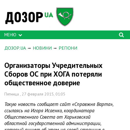
МЕНЮ
ДОЗОР.UA
НОВИНИ
РЕГІОНИ
Организаторы Учредительных
Сборов ОС при ХОГА потеряли
общественное доверие
Пятница , 27 февраля 2015, 01:05
Такую новость сообщает сайт «Справжня Варта»,
ссылаясь на Игоря Исаенко, координатора
Общественного Совета от Харьковской
областной государственной администрации,
который пишет об этом на своей странице в