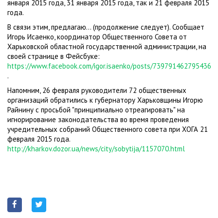
января 2015 года, 31 января 2015 года, так и 21 февраля 2015
года.
В связи этим, предлагаю… (продолжение следует). Сообщает
Игорь Исаенко, координатор Общественного Совета от
Харьковской областной государственной администрации, на
своей странице в Фейсбуке:
https://www.facebook.com/igor.isaenko/posts/739791462795436
.
Напомним, 26 февраля руководители 72 общественных
организаций обратились к губернатору Харьковщины Игорю
Райнину с просьбой "принципиально отреагировать" на
игнорирование законодательства во время проведения
учредительных собраний Общественного совета при ХОГА 21
февраля 2015 года.
http://kharkov.dozor.ua/news/city/sobytija/1157070.html