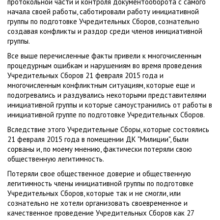
протокольной части и контроля документооборота с самого
начала своей работы, саботировали работу инициативной
группы по подготовке Учредительных Сборов, сознательно
создавая конфликты и раздор среди членов инициативной
группы.
Все выше перечисленные факты привели к многочисленным
процедурным ошибкам и нарушениям во время проведения
Учредительных Сборов 21 февраля 2015 года и
многочисленным конфликтным ситуациям, которые еще и
подогревались и раздувались некоторыми представителями
инициативной группы и которые самоустранились от работы в
инициативной группе по подготовке Учредительных Сборов.
Вследствие этого Учредительные Сборы, которые состоялись
21 февраля 2015 года в помещении ДК "Милиции", были
сорваны и, по моему мнению, фактически потеряли свою
общественную легитимность.
Потеряли свое общественное доверие и общественную
легитимность члены инициативной группы по подготовке
Учредительных Сборов, которые так и не смогли, или
сознательно не хотели организовать своевременное и
качественное проведение Учредительных Сборов как 27