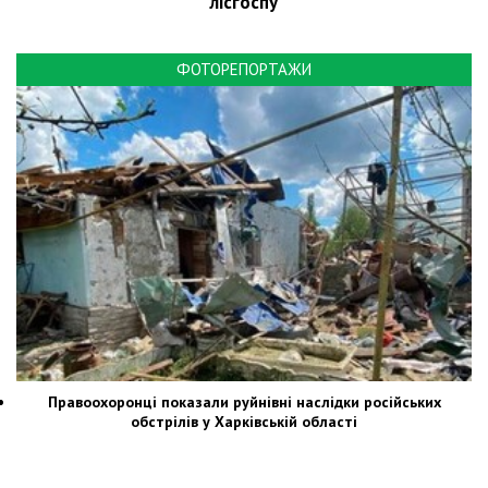
лісгоспу
ФОТОРЕПОРТАЖИ
Правоохоронці показали руйнівні наслідки російських
обстрілів у Харківській області