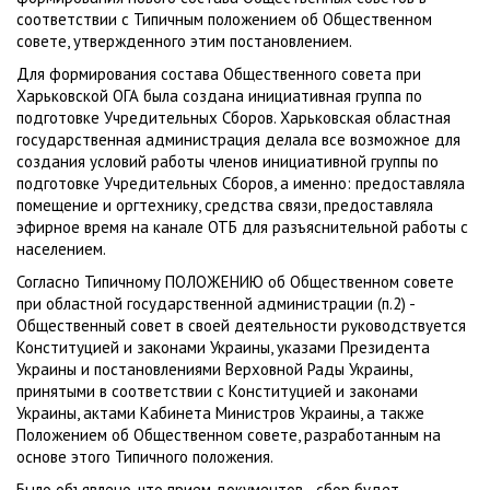
соответствии с Типичным положением об Общественном
совете, утвержденного этим постановлением.
Для формирования состава Общественного совета при
Харьковской ОГА была создана инициативная группа по
подготовке Учредительных Сборов. Харьковская областная
государственная администрация делала все возможное для
создания условий работы членов инициативной группы по
подготовке Учредительных Сборов, а именно: предоставляла
помещение и оргтехнику, средства связи, предоставляла
эфирное время на канале ОТБ для разъяснительной работы с
населением.
Согласно Типичному ПОЛОЖЕНИЮ об Общественном совете
при областной государственной администрации (п.2) -
Общественный совет в своей деятельности руководствуется
Конституцией и законами Украины, указами Президента
Украины и постановлениями Верховной Рады Украины,
принятыми в соответствии с Конституцией и законами
Украины, актами Кабинета Министров Украины, а также
Положением об Общественном совете, разработанным на
основе этого Типичного положения.
Было объявлено, что прием документов - сбор будет