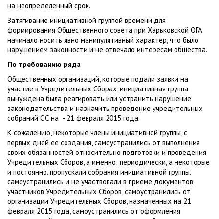
на неопределенный срок.
Затягивание инициативной группой времени для
формирования Общественного совета при Харьковской ОГА
начинало носить явно манипулятивный характер, что было
нарушением законности и не отвечало интересам общества.
По требованию ряда
Общественных организаций, которые подали заявки на
участие в Учредительных Сборах, инициативная группа
вынуждена была реагировать или устранить нарушение
законодательства и назначить проведение учредительных
собраний ОС на - 21 февраля 2015 года.
К сожалению, некоторые члены инициативной группы, с
первых дней ее создания, самоустранились от выполнения
своих обязанностей относительно подготовки и проведения
Учредительных Сборов, а именно: периодически, а некоторые
и постоянно, пропускали собрания инициативной группы,
самоустранились и не участвовали в приеме документов
участников Учредительных Сборов, самоустранились от
организации Учредительных Сборов, назначенных на 21
февраля 2015 года, самоустранились от оформления