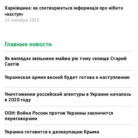
Харківщина: як спотворюється інформація про нібито
«наступ»
29 сентября 2025
Главные новости
Як виглядає звільнене майже рік тому селище Старий
Салтів
Украинская армия весной будет готова к наступлению
Уничтожение российской агентуры в Украине началось
в 2020 году
ООН: Война России против Украины закончится
переговорами
Украина готовится к деоккупации Крыма