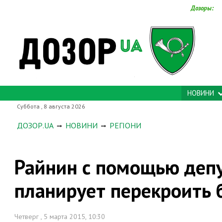
Дозоры:
НОВИНИ
Суббота , 8 августа 2026
ДОЗОР.UA
НОВИНИ
РЕГІОНИ
Райнин с помощью депу
планирует перекроить
Четверг , 5 марта 2015, 10:30