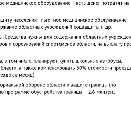
ое медицинское оборудование. Часть денег потратят на
защиту населения - льготное медицинское обслуживание
ержание областных учреждений соцзащиты и др.
туры. Средства нужны для содержания областных учрежде
ров и соревнований спортсменов области, на выплату пр
ва, в том числе, планируют купить школьные автобусы,
области, а также компенсировать 50% стоимости проезд
ездок в месяц).
иториальной обороне области и защите границы (по
о программе обустройства границы – 2,6 млн.грн.,