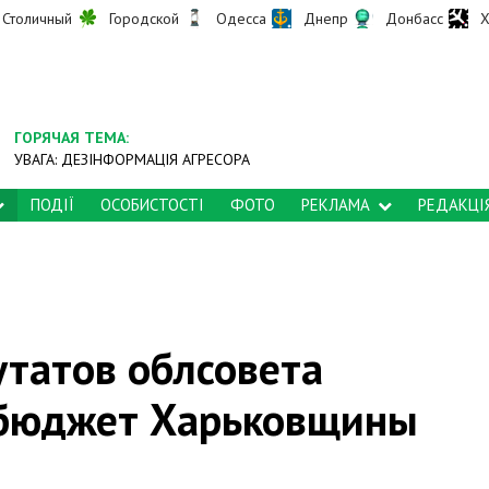
Столичный
Городской
Одесса
Днепр
Донбасс
Х
ГОРЯЧАЯ ТЕМА:
УВАГА: ДЕЗІНФОРМАЦІЯ АГРЕСОРА
ПОДІЇ
ОСОБИСТОСТІ
ФОТО
РЕКЛАМА
РЕДАКЦІ
татов облсовета
 бюджет Харьковщины