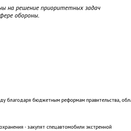
ны на решение приоритетных задач
сфере обороны.
году благодаря бюджетным реформам правительства, обл
воохранения - закупят спецавтомобили экстренной