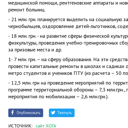
медицинской помощи, рентгеновские аппараты и нов
ремонт больниц.
- 21 млн. грн. планируется выделить на социальную 
чернобыльцев, оздоровление детей-льготников, сод
- 18 млн. грн. - на развитие сферы физической куль
физкультуры, проведения учебно-тренировочных сбо
за призовые места и др.
1- 7 млн. грн. – на сферу образования. На эти средст
провести капитальные ремонты в школах и садиках 
метро студентов и учеников ПТУ (из расчета – 50 по
- 12,5 млн. грн на проведение мероприятий по терр
программе территориальной обороны – 7,3 млн.грн., п
мероприятия по мобилизации – 2,6 млн.грн.).
Опубликовать
Твитнуть
ИСТОЧНИК:
сайт ХОГА