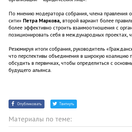
По мнению модератора собрания, члена правления 
сити»
Петра Маркова,
второй вариант более правиль
более эффективно строить взаимоотношения с орган
позиционировать себя в международных проектах, ч
Резюмируя итоги собрания, руководитель «Граждан
что перспективы объединения в широкую коалицию п
обсудить в первичках, чтобы определиться с основ
будущего альянса.
Опубликовать
Твитнуть
Материалы по теме: