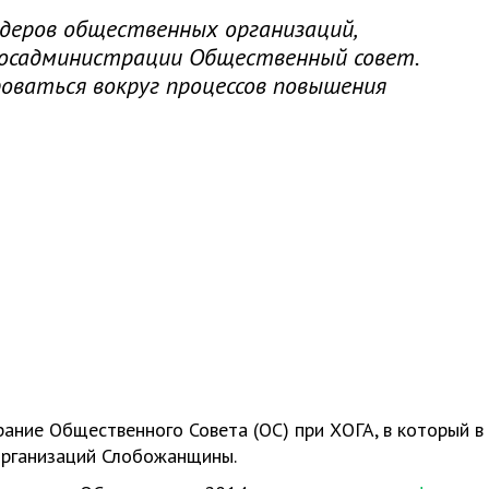
идеров общественных организаций,
госадминистрации Общественный совет.
оваться вокруг процессов повышения
ание Общественного Совета (ОС) при ХОГА, в который в
организаций Слобожанщины.