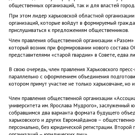
общественных организаций, так и для властей город
При этом лидер харьковской областной организаци
организаций, которые войдут в формируемый граждан
прислушиваться к предложениям общественников.
Член правления общественной организации «Разом
который возник при формировании нового состава О
представителями «старой гвардии» в Совете, едва л
В свою очередь, член правления Харьковского прес
параллельно с оформлением объединения подготовит
котором примут участие не только харьковчане, но и
Член правления общественной организации «Ассоци
университета им. Ярослава Мудрого», заслуженный 
собравшимся два варианта формата будущего объед
харьковского и других Евромайданов – общественн
персонально, без юридической регистрации. Второй
организаций – юридических лиц».