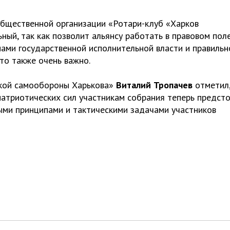
общественной организации «Ротари-клуб «Харков
ный, так как позволит альянсу работать в правовом поле
ами государственной исполнительной власти и правильн
то также очень важно.
ской самообороны Харькова»
Виталий Тропачев
отметил
атриотических сил участникам собрания теперь предст
ными принципами и тактическими задачами участников