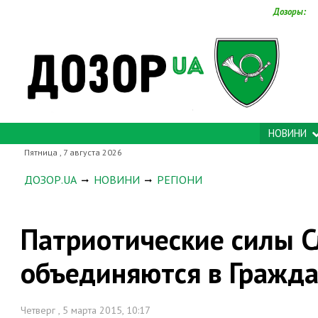
Дозоры:
НОВИНИ
Пятница , 7 августа 2026
ДОЗОР.UA
НОВИНИ
РЕГІОНИ
Патриотические силы 
объединяются в Гражд
Четверг , 5 марта 2015, 10:17