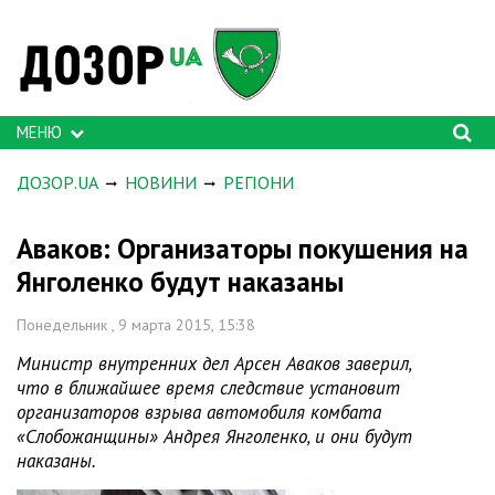
МЕНЮ
ДОЗОР.UA
НОВИНИ
РЕГІОНИ
Аваков: Организаторы покушения на
Янголенко будут наказаны
Понедельник , 9 марта 2015, 15:38
Министр внутренних дел Арсен Аваков заверил,
что в ближайшее время следствие установит
организаторов взрыва автомобиля комбата
«Слобожанщины» Андрея Янголенко, и они будут
наказаны.