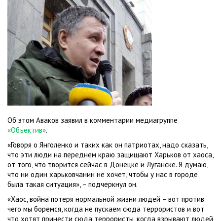
Об этом Аваков заявил в комментарии медиагруппе
«Объектив»
.
«Говоря о Янголенко и таких как он патриотах, надо сказать,
что эти люди на переднем краю защищают Харьков от хаоса,
от того, что творится сейчас в Донецке и Луганске. Я думаю,
что ни один харьковчанин не хочет, чтобы у нас в городе
была такая ситуация», – подчеркнул он.
«Хаос, война потеря нормальной жизни людей – вот против
чего мы боремся, когда не пускаем сюда террористов и вот
что хотят принести сюда террористы, когда взрывают людей