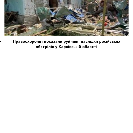
Правоохоронці показали руйнівні наслідки російських
обстрілів у Харківській області