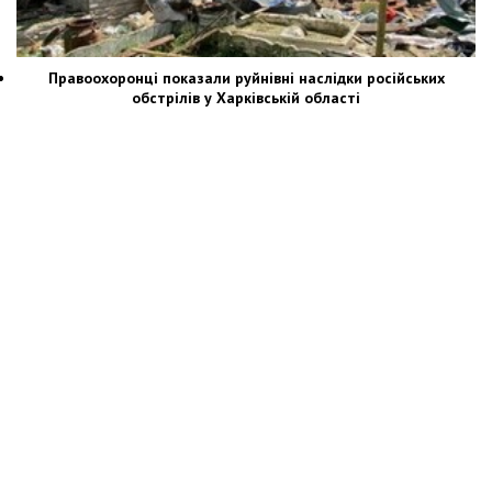
Правоохоронці показали руйнівні наслідки російських
обстрілів у Харківській області