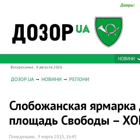
Дозоры:
НОВИНИ
Воскресенье , 9 августа 2026
ДОЗОР.UA
НОВИНИ
РЕГІОНИ
Слобожанская ярмарка 
площадь Свободы – ХО
Понедельник , 9 марта 2015, 16:45