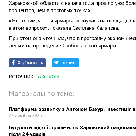
Харьковской области с начала года прошло уже боле
процентов, чем в торговых точках.
«Мы хотим, чтобы ярмарка вернулась на площадь Св
в этом вопросе», - сказала Светлана Калачева.
При этом она уточнила, что в программу экономичес
деньги на проведение Слобожанской ярмарки.
Опубликовать
Твитнуть
ИСТОЧНИК:
сайт ХОГА
Материалы по теме:
Платформа розвитку з Антоном Бахур: інвестиція в 
22 декабря 2025
Будувати під обстрілами: як Харківський націонал
після 24 ударів