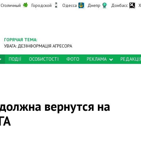
Столичный
Городской
Одесса
Днепр
Донбасс
Х
ГОРЯЧАЯ ТЕМА:
УВАГА: ДЕЗІНФОРМАЦІЯ АГРЕСОРА
ПОДІЇ
ОСОБИСТОСТІ
ФОТО
РЕКЛАМА
РЕДАКЦІ
должна вернутся на
ГА