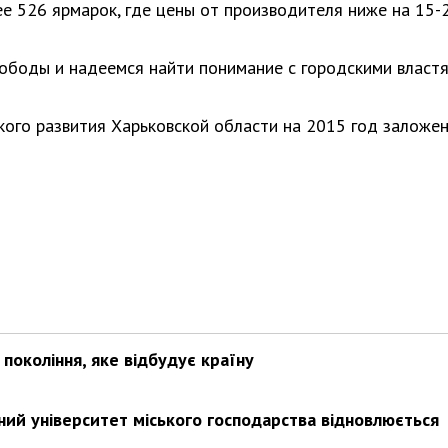
е 526 ярмарок, где цены от производителя ниже на 15-
ободы и надеемся найти понимание с городскими власт
кого развития Харьковской области на 2015 год заложе
покоління, яке відбудує країну
ьний університет міського господарства відновлюється