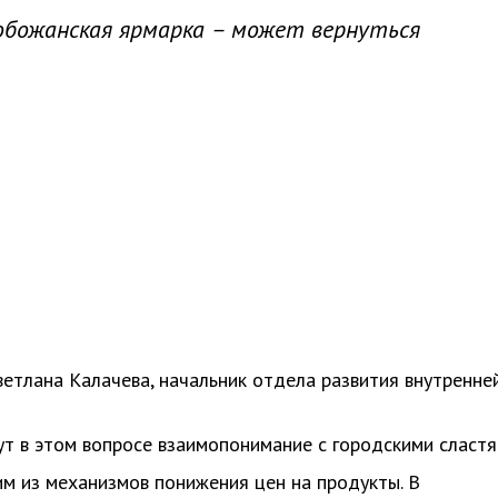
обожанская ярмарка – может вернуться
етлана Калачева, начальник отдела развития внутренне
ут в этом вопросе взаимопонимание с городскими сластя
им из механизмов понижения цен на продукты. В