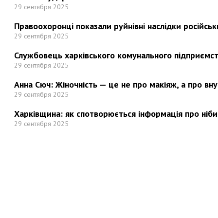
29 сентября 2025
Правоохоронці показали руйнівні наслідки російськи
29 сентября 2025
Службовець харківського комунального підприємст
29 сентября 2025
Анна Сюч: Жіночність — це не про макіяж, а про вн
29 сентября 2025
Харківщина: як спотворюється інформація про ніби
29 сентября 2025