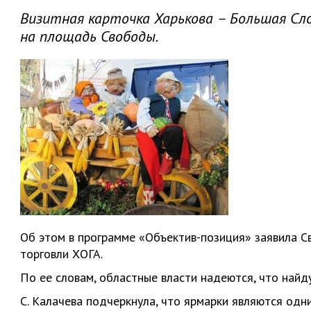
Визитная карточка Харькова – Большая Сл
на площадь Свободы.
Об этом в программе «Объектив-позиция» заявила Св
торговли ХОГА.
По ее словам, областные власти надеются, что найд
С. Калачева подчеркнула, что ярмарки являются одн