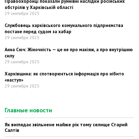
Правоохоронці показали руйнівні наслідки російських
обстрілів у Харківській області
29 сентября 2025
Службовець харківського комунального підприємства
постане перед судом за хабар
29 сентября 2025
Анна Сюч: Жіночність — це не про макіяж, а про внутрішню
силу
29 сентября 2025
Харківщина: як спотворюється інформація про нібито
«наступ»
29 сентября 2025
Главные новости
Як виглядає звільнене майже рік тому селище Старий
Салтів