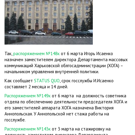
Так,
распоряжением №148к
от 6 марта Игорь Исаенко
назначен заместителем директора Департамента массовых
коммуникаций Харьковской облгосадминистрации (ХОГА) –
начальником управления внутренней политики.
Как сообщает
STATUS QUO
, срок госслужбы И.Исаенко
составляет 2 месяца и 14 дней.
Распоряжением №149к
от 6 марта на должность советника
отдела по обеспечению деятельности председателя ХОГА и
его заместителей аппарата ХОГА назначена Виктория
Аннопольская. У Аннопольской нет стажа работы на
госслужбе.
Распоряжением №143к
от 3 марта на стажировку на
должность заместителя директора Департамента