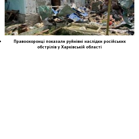
Правоохоронці показали руйнівні наслідки російських
обстрілів у Харківській області