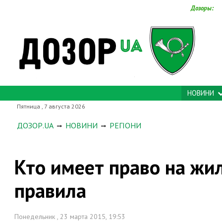
Дозоры:
НОВИНИ
Пятница , 7 августа 2026
ДОЗОР.UA
НОВИНИ
РЕГІОНИ
Кто имеет право на ж
правила
Понедельник , 23 марта 2015, 19:53