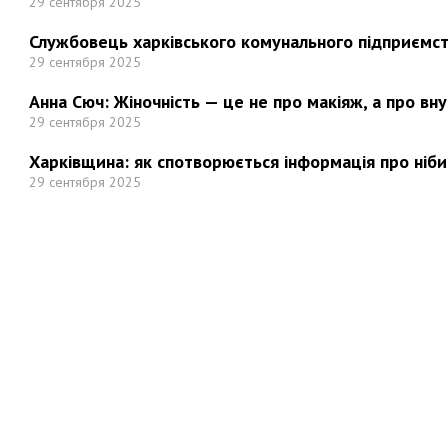
29 сентября 2025
Службовець харківського комунального підприємст
29 сентября 2025
Анна Сюч: Жіночність — це не про макіяж, а про вн
29 сентября 2025
Харківщина: як спотворюється інформація про ніби
29 сентября 2025