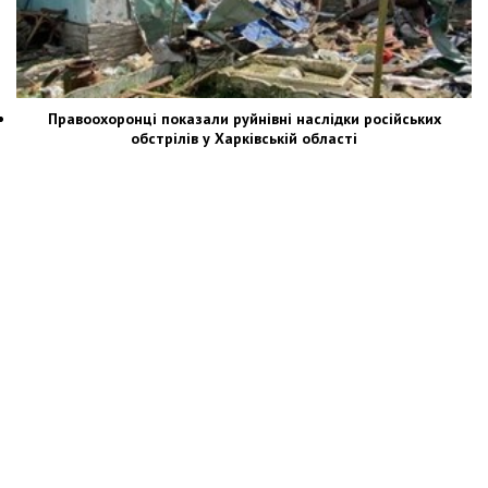
Правоохоронці показали руйнівні наслідки російських
обстрілів у Харківській області