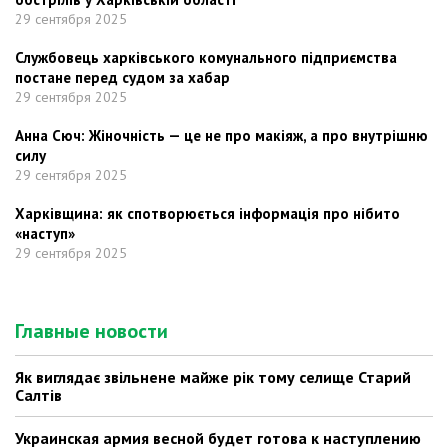
29 сентября 2025
Службовець харківського комунального підприємства
постане перед судом за хабар
29 сентября 2025
Анна Сюч: Жіночність — це не про макіяж, а про внутрішню
силу
29 сентября 2025
Харківщина: як спотворюється інформація про нібито
«наступ»
29 сентября 2025
Главные новости
Як виглядає звільнене майже рік тому селище Старий
Салтів
Украинская армия весной будет готова к наступлению