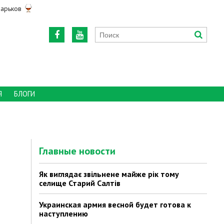
арьков
Я
БЛОГИ
Главные новости
Як виглядає звільнене майже рік тому
селище Старий Салтів
Украинская армия весной будет готова к
наступлению