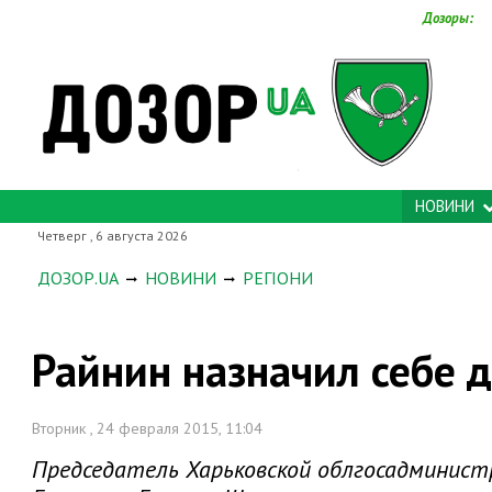
Дозоры:
НОВИНИ
Четверг , 6 августа 2026
ДОЗОР.UA
НОВИНИ
РЕГІОНИ
Райнин назначил себе 
Вторник , 24 февраля 2015, 11:04
Председатель Харьковской облгосадминист