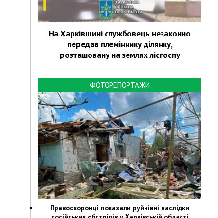
На Харківщині службовець незаконно
передав племіннику ділянку,
розташовану на землях лісгоспу
ФОТОРЕПОРТАЖИ
Правоохоронці показали руйнівні наслідки
російських обстрілів у Харківській області