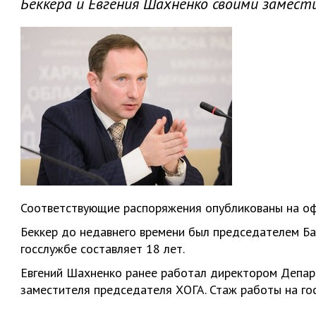
Беккера и Евгения Шахненко своими замест
Соответствующие распоряжения опубликованы на оф
Беккер до недавнего времени был председателем Ба
госслужбе составляет 18 лет.
Евгений Шахненко ранее работал директором Департ
заместителя председателя ХОГА. Стаж работы на гос