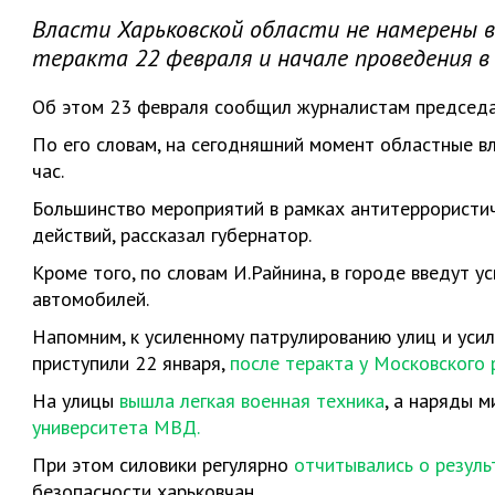
Власти Харьковской области не намерены в
теракта 22 февраля и начале проведения в 
Об этом 23 февраля сообщил журналистам председа
По его словам, на сегодняшний момент областные в
час.
Большинство мероприятий в рамках антитеррористи
действий, рассказал губернатор.
Кроме того, по словам И.Райнина, в городе введут 
автомобилей.
Напомним, к усиленному патрулированию улиц и уси
приступили 22 января,
после теракта у Московского 
На улицы
вышла легкая военная техника
, а наряды 
университета МВД.
При этом силовики регулярно
отчитывались о резул
безопасности харьковчан.