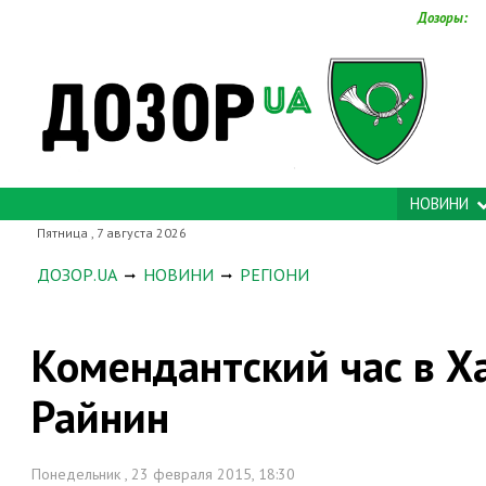
Дозоры:
НОВИНИ
Пятница , 7 августа 2026
ДОЗОР.UA
НОВИНИ
РЕГІОНИ
Комендантский час в Ха
Райнин
Понедельник , 23 февраля 2015, 18:30