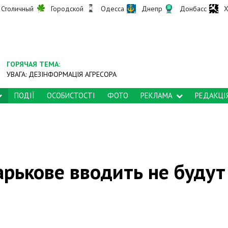
Столичный
Городской
Одесса
Днепр
Донбасс
Х
ГОРЯЧАЯ ТЕМА:
УВАГА: ДЕЗІНФОРМАЦІЯ АГРЕСОРА
ПОДІЇ
ОСОБИСТОСТІ
ФОТО
РЕКЛАМА
РЕДАКЦІ
рькове вводить не будут