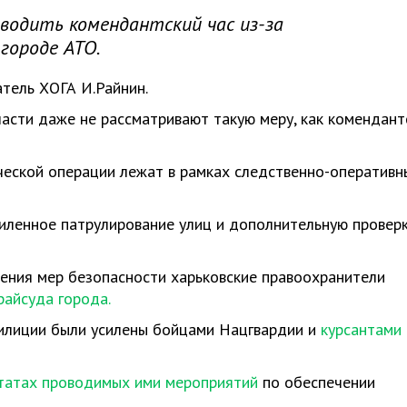
водить комендантский час из-за
городе АТО.
тель ХОГА И.Райнин.
ласти даже не рассматривают такую меру, как комендант
ческой операции лежат в рамках следственно-оперативн
усиленное патрулирование улиц и дополнительную провер
ления мер безопасности харьковские правоохранители
райсуда города.
милиции были усилены бойцами Нацгвардии и
курсантами
ьтатах проводимых ими мероприятий
по обеспечении