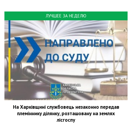
ЛУЧШЕЕ ЗА НЕДЕЛЮ
На Харківщині службовець незаконно передав
племіннику ділянку, розташовану на землях
лісгоспу