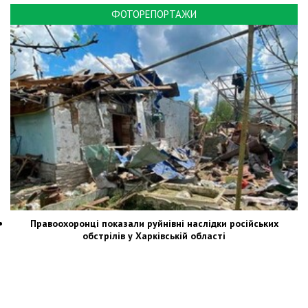
ФОТОРЕПОРТАЖИ
Правоохоронці показали руйнівні наслідки російських
обстрілів у Харківській області