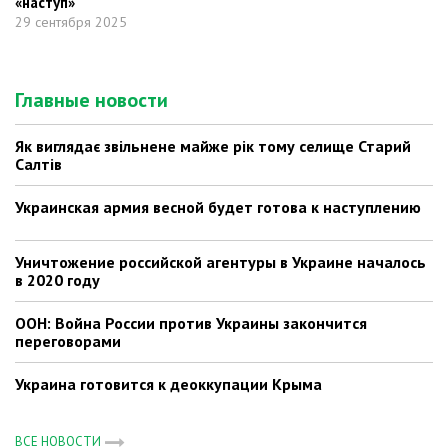
«наступ»
29 сентября 2025
Главные новости
Як виглядає звільнене майже рік тому селище Старий
Салтів
Украинская армия весной будет готова к наступлению
Уничтожение российской агентуры в Украине началось
в 2020 году
ООН: Война России против Украины закончится
переговорами
Украина готовится к деоккупации Крыма
ВСЕ НОВОСТИ