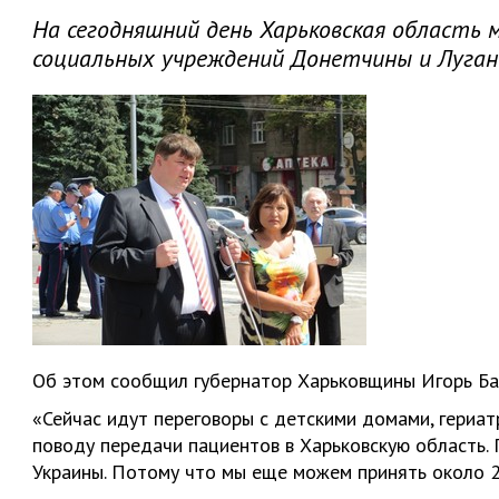
На сегодняшний день Харьковская область 
социальных учреждений Донетчины и Луга
Об этом сообщил губернатор Харьковщины Игорь Ба
«Сейчас идут переговоры с детскими домами, гериа
поводу передачи пациентов в Харьковскую область.
Украины. Потому что мы еще можем принять около 25