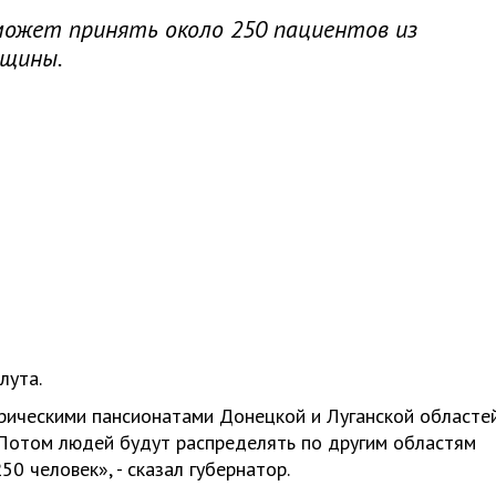
может принять около 250 пациентов из
нщины.
лута.
трическими пансионатами Донецкой и Луганской областе
 Потом людей будут распределять по другим областям
0 человек», - сказал губернатор.