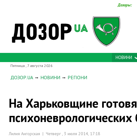
Дозоры:
НОВИНИ
Пятница , 7 августа 2026
ДОЗОР.UA
НОВИНИ
РЕГІОНИ
На Харьковщине готовя
психоневрологических 
Лилия Ангорская | Четверг , 3 июля 2014, 17:18