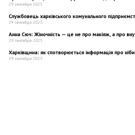
29 сентября 2025
Службовець харківського комунального підприємст
29 сентября 2025
Анна Сюч: Жіночність — це не про макіяж, а про вн
29 сентября 2025
Харківщина: як спотворюється інформація про ніби
29 сентября 2025