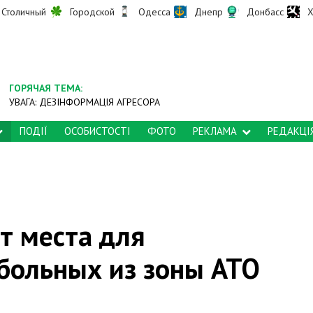
Столичный
Городской
Одесса
Днепр
Донбасс
Х
ГОРЯЧАЯ ТЕМА:
УВАГА: ДЕЗІНФОРМАЦІЯ АГРЕСОРА
ПОДІЇ
ОСОБИСТОСТІ
ФОТО
РЕКЛАМА
РЕДАКЦІ
т места для
больных из зоны АТО