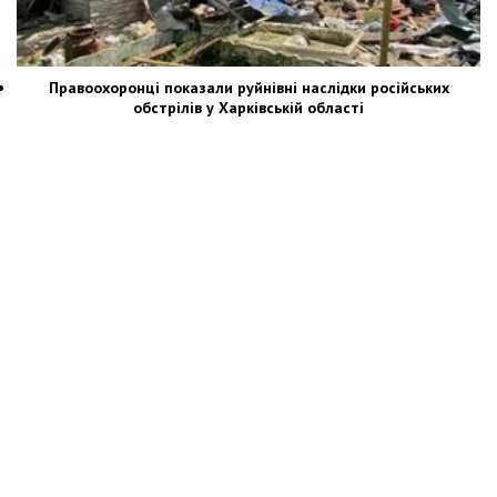
Правоохоронці показали руйнівні наслідки російських
обстрілів у Харківській області