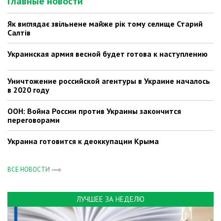
Главные новости
Як виглядає звільнене майже рік тому селище Старий
Салтів
Украинская армия весной будет готова к наступлению
Уничтожение российской агентуры в Украине началось
в 2020 году
ООН: Война России против Украины закончится
переговорами
Украина готовится к деоккупации Крыма
ВСЕ НОВОСТИ
ЛУЧШЕЕ ЗА НЕДЕЛЮ