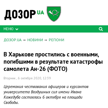
МЕНЮ
ДОЗОР.UA
НОВИНИ
РЕГІОНИ
В Харькове простились с военными,
погибшими в результате катастрофы
самолета Ан-26 (ФОТО)
Вторник , 6 октября 2020, 12:39
Церемония чествования офицеров и курсантов
университета Воздушных сил имени Ивана
Кожедуба состоялась 6 октября на площади
Свободы.