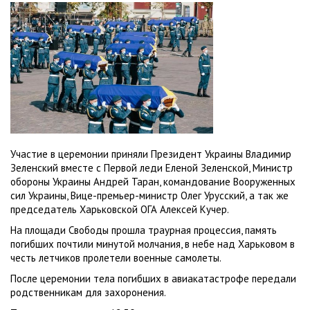
Участие в церемонии приняли Президент Украины Владимир
Зеленский вместе с Первой леди Еленой Зеленской, Министр
обороны Украины Андрей Таран, командование Вооруженных
сил Украины, Вице-премьер-министр Олег Урусский, а так же
председатель Харьковской ОГА Алексей Кучер.
На площади Свободы прошла траурная процессия, память
погибших почтили минутой молчания, в небе над Харьковом в
честь летчиков пролетели военные самолеты.
После церемонии тела погибших в авиакатастрофе передали
родственникам для захоронения.