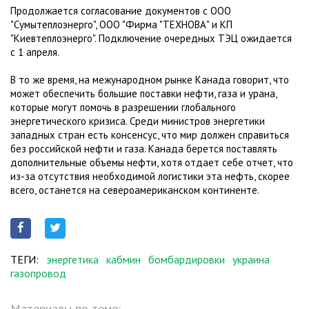
Продолжается согласование документов с ООО
"Сумытеплоэнерго", ООО "Фирма "ТЕХНОВА" и КП
"Киевтеплоэнерго". Подключение очередных ТЭЦ ожидается
с 1 апреля.
В то же время, на межународном рынке Канада говорит, что
может обеспечить большие поставки нефти, газа и урана,
которые могут помочь в разрешении глобального
энергетического кризиса. Среди министров энергетики
западных стран есть консенсус, что мир должен справиться
без российской нефти и газа. Канада берется поставлять
дополнительные объемы нефти, хотя отдает себе отчет, что
из-за отсутствия необходимой логистики эта нефть, скорее
всего, останется на североамериканском континенте.
ТЕГИ:
энергетика
кабмин
бомбардировки
украина
газопровод
Материалы по теме: