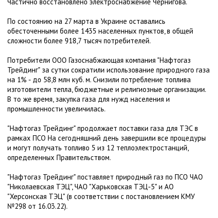
Частично восстановлено электроснабжение Чернигова.
По состоянию на 27 марта в Украине оставались
обесточенными более 1435 населенных пунктов, в общей
сложности более 918,7 тысяч потребителей.
Потребители ООО Газоснабжающая компания "Нафтогаз
Трейдинг" за сутки сократили использование природного газа
на 1% - до 58,8 млн куб. м. Снизили потребление топлива
изготовители тепла, бюджетные и религиозные организации.
В то же время, закупка газа для нужд населения и
промышленности увеличилась.
"Нафтогаз Трейдинг" продолжает поставки газа для ТЭС в
рамках ПСО На сегодняшний день завершили все процедуры
и могут получать топливо 5 из 12 теплоэлектростанций,
определенных Правительством.
"Нафтогаз Трейдинг" поставляет природный газ по ПСО ЧАО
"Николаевская ТЭЦ", ЧАО "Харьковская ТЭЦ-5" и АО
"Херсонская ТЭЦ" (в соответствии с постановлением КМУ
№298 от 16.03.22).