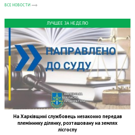
ВСЕ НОВОСТИ
ЛУЧШЕЕ ЗА НЕДЕЛЮ
На Харківщині службовець незаконно передав
племіннику ділянку, розташовану на землях
лісгоспу