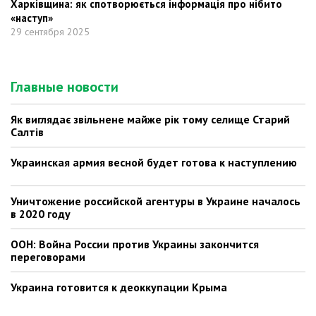
Харківщина: як спотворюється інформація про нібито
«наступ»
29 сентября 2025
Главные новости
Як виглядає звільнене майже рік тому селище Старий
Салтів
Украинская армия весной будет готова к наступлению
Уничтожение российской агентуры в Украине началось
в 2020 году
ООН: Война России против Украины закончится
переговорами
Украина готовится к деоккупации Крыма