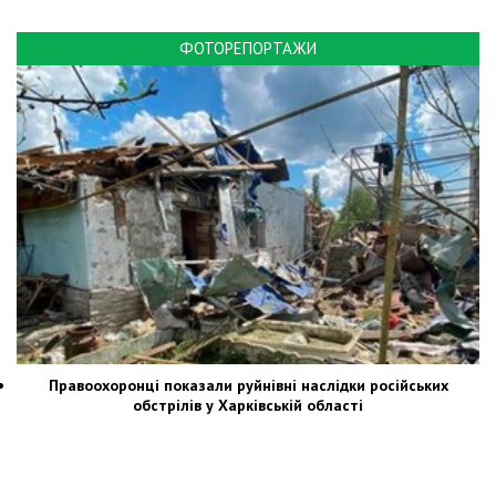
ФОТОРЕПОРТАЖИ
Правоохоронці показали руйнівні наслідки російських
обстрілів у Харківській області