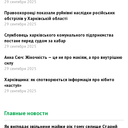
29 сентября 2025
Правоохоронці показали руйнівні наслідки російських
обстрілів у Харківській області
29 сентября 2025
Службовець харківського комунального підприємства
постане перед судом за хабар
29 сентября 2025
Анна Сюч: Жіночність — це не про макіяж, а про внутрішню
силу
29 сентября 2025
Харківщина: як спотворюється інформація про нібито
«наступ»
29 сентября 2025
Главные новости
Як виглядає звільнене майже рік тому селище Старий