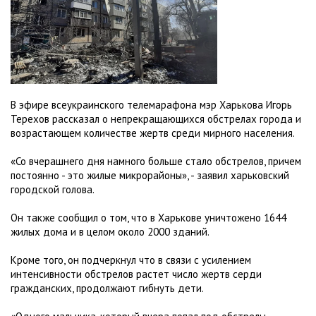
В эфире всеукраинского телемарафона мэр Харькова Игорь
Терехов рассказал о непрекращающихся обстрелах города и
возрастающем количестве жертв среди мирного населения.
«Со вчерашнего дня намного больше стало обстрелов, причем
постоянно - это жилые микрорайоны», - заявил харьковский
городской голова.
Он также сообщил о том, что в Харькове уничтожено 1644
жилых дома и в целом около 2000 зданий.
Кроме того, он подчеркнул что в связи с усилением
интенсивности обстрелов растет число жертв серди
гражданских, продолжают гибнуть дети.