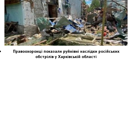
Правоохоронці показали руйнівні наслідки російських
обстрілів у Харківській області