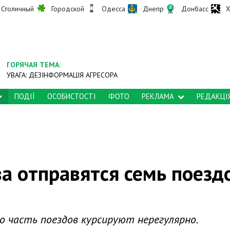
Столичный
Городской
Одесса
Днепр
Донбасс
Х
ГОРЯЧАЯ ТЕМА:
УВАГА: ДЕЗІНФОРМАЦІЯ АГРЕСОРА
ПОДІЇ
ОСОБИСТОСТІ
ФОТО
РЕКЛАМА
РЕДАКЦІ
ва отправятся семь поезд
о часть поездов курсируют нерегулярно.