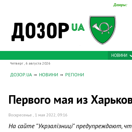
Дозоры:
НОВИНИ
Четверг , 6 августа 2026
ДОЗОР.UA
НОВИНИ
РЕГІОНИ
Первого мая из Харько
Воскресенье , 1 мая 2022, 09:16
На сайте "Укрзалізниці" предупреждают, чт