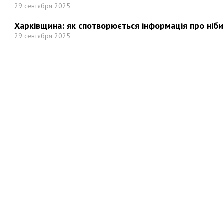
29 сентября 2025
Харківщина: як спотворюється інформація про ніби
29 сентября 2025
Но
Мы в социальных сетях: