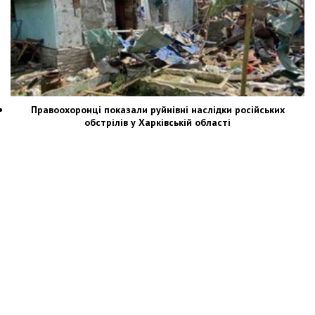
Правоохоронці показали руйнівні наслідки російських
обстрілів у Харківській області