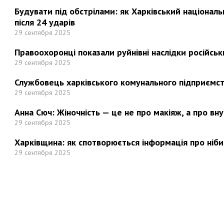
Будувати під обстрілами: як Харківський націонал
після 24 ударів
29 сентября 2025
Правоохоронці показали руйнівні наслідки російськи
29 сентября 2025
Службовець харківського комунального підприємст
29 сентября 2025
Анна Сюч: Жіночність — це не про макіяж, а про вн
29 сентября 2025
Харківщина: як спотворюється інформація про ніби
29 сентября 2025