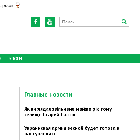
арьков
Я
БЛОГИ
Главные новости
Як виглядає звільнене майже рік тому
селище Старий Салтів
Украинская армия весной будет готова к
наступлению