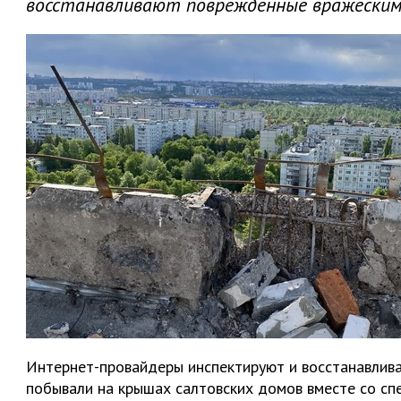
восстанавливают поврежденные вражеским
Интернет-провайдеры инспектируют и восстанавлив
побывали на крышах салтовских домов вместе со сп