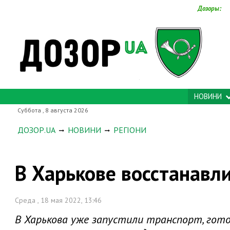
Дозоры:
НОВИНИ
Суббота , 8 августа 2026
ДОЗОР.UA
НОВИНИ
РЕГІОНИ
В Харькове восстанавл
Среда , 18 мая 2022, 13:46
В Харькова уже запустили транспорт, гот