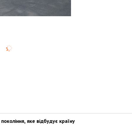
покоління, яке відбудує країну