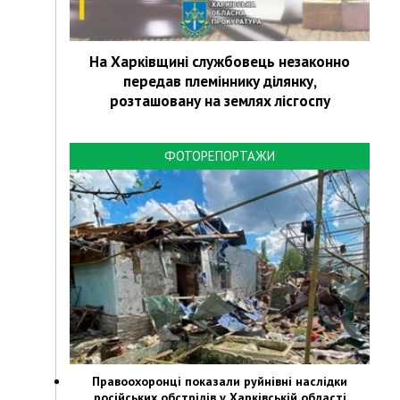
На Харківщині службовець незаконно
передав племіннику ділянку,
розташовану на землях лісгоспу
ФОТОРЕПОРТАЖИ
Правоохоронці показали руйнівні наслідки
російських обстрілів у Харківській області