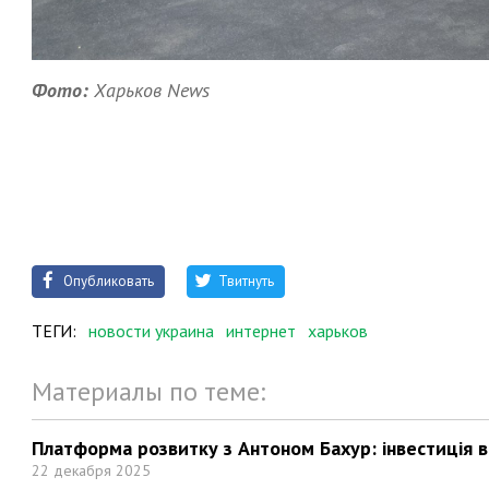
Фото:
Харьков News
Опубликовать
Твитнуть
ТЕГИ:
новости украина
интернет
харьков
Материалы по теме:
Платформа розвитку з Антоном Бахур: інвестиція в 
22 декабря 2025