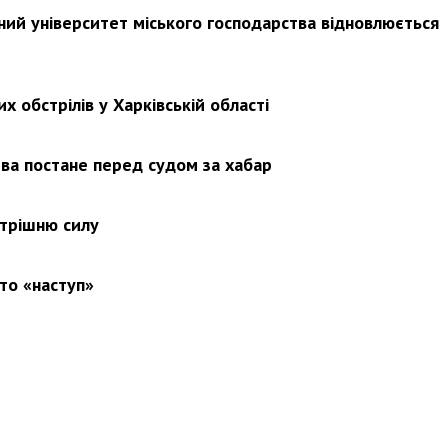
ьний університет міського господарства відновлюється
х обстрілів у Харківській області
ва постане перед судом за хабар
утрішню силу
то «наступ»