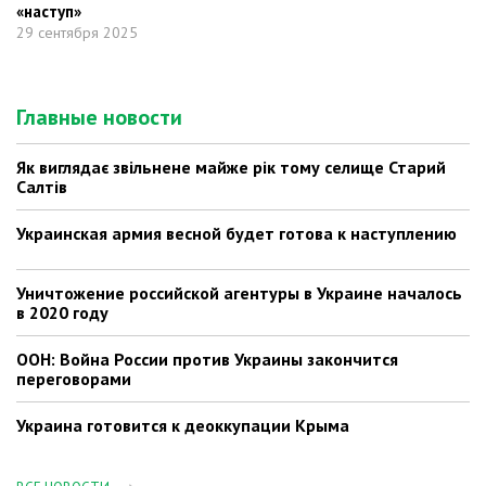
«наступ»
29 сентября 2025
Главные новости
Як виглядає звільнене майже рік тому селище Старий
Салтів
Украинская армия весной будет готова к наступлению
Уничтожение российской агентуры в Украине началось
в 2020 году
ООН: Война России против Украины закончится
переговорами
Украина готовится к деоккупации Крыма