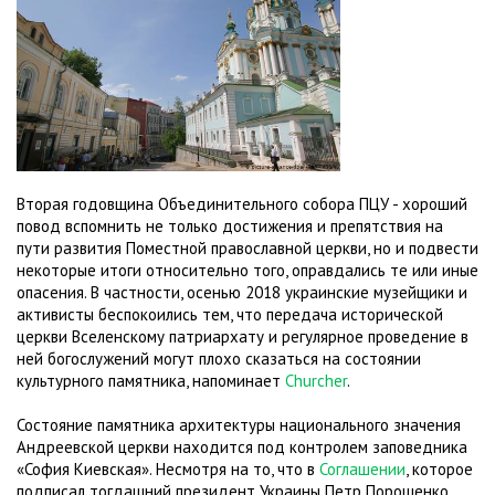
Вторая годовщина Объединительного собора ПЦУ - хороший
повод вспомнить не только достижения и препятствия на
пути развития Поместной православной церкви, но и подвести
некоторые итоги относительно того, оправдались те или иные
опасения. В частности, осенью 2018 украинские музейщики и
активисты беспокоились тем, что передача исторической
церкви Вселенскому патриархату и регулярное проведение в
ней богослужений могут плохо сказаться на состоянии
культурного памятника, напоминает
Churcher
.
Состояние памятника архитектуры национального значения
Андреевской церкви находится под контролем заповедника
«София Киевская». Несмотря на то, что в
Соглашении
, которое
подписал тогдашний президент Украины Петр Порошенко,