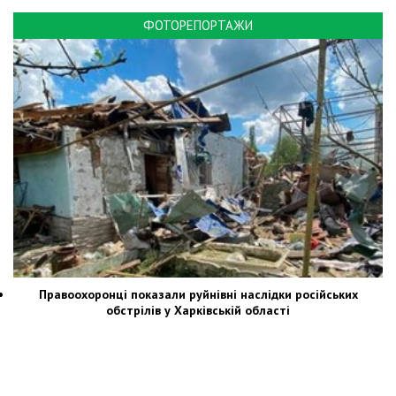
ФОТОРЕПОРТАЖИ
Правоохоронці показали руйнівні наслідки російських
обстрілів у Харківській області