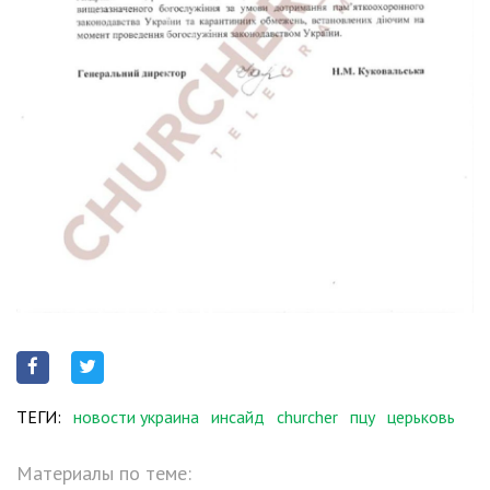
ТЕГИ:
новости украина
инсайд
churcher
пцу
церьковь
Материалы по теме: