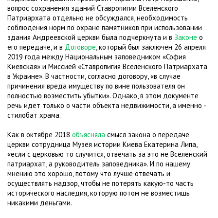
вопрос сохранения зданий Ставропигии Вселенского
Патриархата отдельно не обсуждался, необходимость
соблюдения норм по охране памятников при использовании
здания Андреевской церкви была подчеркнута и в
Законе
о
его передаче, и в
Договоре
, который был заключен 26 апреля
2019 года между Национальным заповедником «София
Киевская» и Миссией «Ставропигия Вселенского Патриархата
в Украине». В частности, согласно договору, «в случае
причинения вреда имуществу по вине пользователя он
полностью возместить убытки». Однако, в этом документе
речь идет только о части объекта недвижимости, а именно -
стилобат храма.
Как в октябре 2018
объясняла
смысл закона о передаче
церкви сотрудница Музея истории Киева Екатерина Липа,
«если с церковью то случится, отвечать за это не Вселенский
патриархат, а руководитель заповедника». И по нашему
мнению это хорошо, потому что лучше отвечать и
осуществлять надзор, чтобы не потерять какую-то часть
исторического наследия, которую потом не возместишь
никакими деньгами.