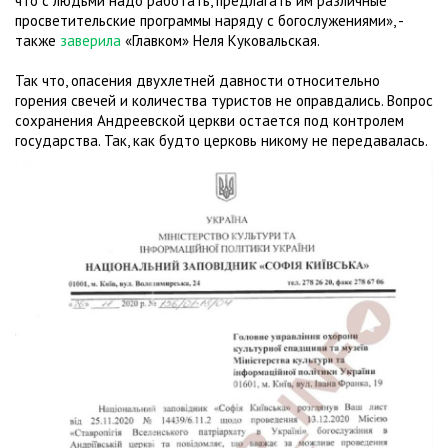
что с людьми надо работать, предлагать им различные
просветительские программы наряду с богослужениями», -
также
заверила
«Главком» Неля Куковальская.
Так что, опасения двухлетней давности относительно
горения свечей и количества туристов не оправдались. Вопрос
сохранения Андреевской церкви остается под контролем
государства. Так, как будто церковь никому не передавалась.