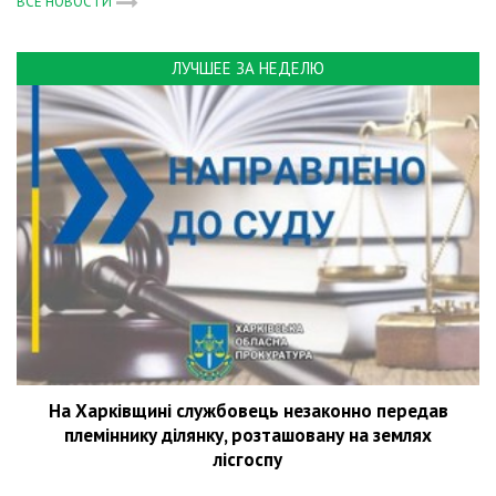
ВСЕ НОВОСТИ
ЛУЧШЕЕ ЗА НЕДЕЛЮ
На Харківщині службовець незаконно передав
племіннику ділянку, розташовану на землях
лісгоспу