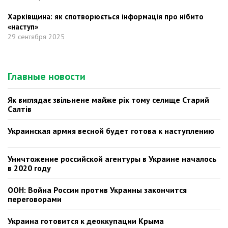
Харківщина: як спотворюється інформація про нібито
«наступ»
29 сентября 2025
Главные новости
Як виглядає звільнене майже рік тому селище Старий
Салтів
Украинская армия весной будет готова к наступлению
Уничтожение российской агентуры в Украине началось
в 2020 году
ООН: Война России против Украины закончится
переговорами
Украина готовится к деоккупации Крыма