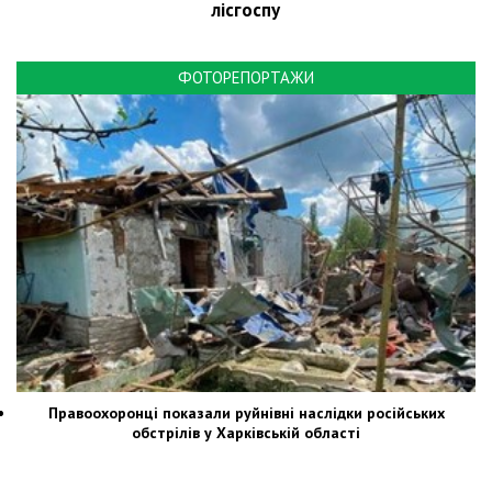
лісгоспу
ФОТОРЕПОРТАЖИ
Правоохоронці показали руйнівні наслідки російських
обстрілів у Харківській області